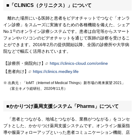
■「CLINICS（クリニクス）」について
離れた場所にいる医師と患者をビデオチャットでつなぐ「オンラ
イン診療」をスムーズに実施するための各種機能を備えた、シェア
※
No.1
のオンライン診療システムです。患者は自宅等からスマート
フォンやパソコンのビデオチャットを通じて医師の診察を受けるこ
とができます。2016年2月の提供開始以降、全国の診療所や大学病
院などで幅広く活用されています。
【診療所・病院向け】
https://clinics-cloud.com/online
【患者向け】
https://clinics.medley.life
出典元：「IoMT（Internet of Medical Things）新市場の将来展望 2021」
（富士キメラ総研社、2020年11月）
■かかりつけ薬局支援システム「Pharms」について
「患者とつながる、地域とつながる、業務がつながる」をコンセ
プトとした、かかりつけ薬局支援システムです。オンライン服薬指
導や服薬フォローアップといった患者コミュニケーション機能、店