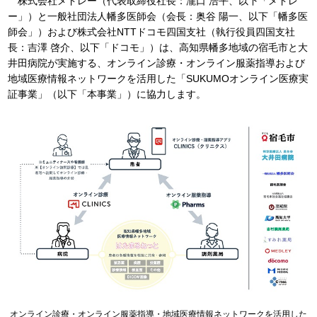
株式会社メドレー（代表取締役社長：瀧口 浩平、以下「メドレ
ー」）と一般社団法人幡多医師会（会長：奥谷 陽一、以下「幡多医
師会」）および株式会社NTTドコモ四国支社（執行役員四国支社
長：吉澤 啓介、以下「ドコモ」）は、高知県幡多地域の宿毛市と大
井田病院が実施する、オンライン診療・オンライン服薬指導および
地域医療情報ネットワークを活用した「SUKUMOオンライン医療実
証事業」（以下「本事業」）に協力します。
オンライン診療・オンライン服薬指導・地域医療情報ネットワークを活用した