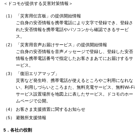
＜ドコモが提供する災害対策情報＞
「災害用伝言板」の提供開始情報
ご自身の安否情報を携帯電話により文字で登録でき、登録さ
れた安否情報を携帯電話やパソコンから確認できるサービ
ス。
「災害用音声お届けサービス」の提供開始情報
ご自身の安否情報を音声メッセージで登録し、登録した安否
情報を携帯電話番号で指定したお客さまあてにお届けするサ
ービス。
「復旧エリアマップ」
災害など発生時、携帯電話が使えるところやご利用になれな
い、利用しづらいところまた、無料充電サービス、無料Wi-Fi
サービス設置場所を地図上に表したサービス。ドコモのホー
ムページで公開。
お客さま支援措置に関するお知らせ
避難所支援情報
5．各社の役割