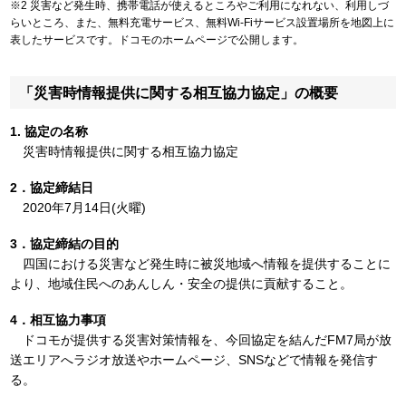
※2 災害など発生時、携帯電話が使えるところやご利用になれない、利用しづ
らいところ、また、無料充電サービス、無料Wi-Fiサービス設置場所を地図上に
表したサービスです。ドコモのホームページで公開します。
「災害時情報提供に関する相互協力協定」の概要
1. 協定の名称
災害時情報提供に関する相互協力協定
2．協定締結日
2020年7月14日(火曜)
3．協定締結の目的
四国における災害など発生時に被災地域へ情報を提供することに
より、地域住民へのあんしん・安全の提供に貢献すること。
4．相互協力事項
ドコモが提供する災害対策情報を、今回協定を結んだFM7局が放
送エリアへラジオ放送やホームページ、SNSなどで情報を発信す
る。