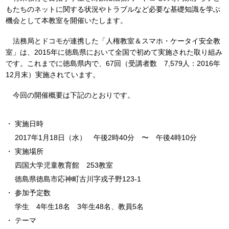
もたちのネットに関する状況やトラブルなど必要な基礎知識を学ぶ
機会として本教室を開催いたします。
法務局とドコモが連携した「人権教室＆スマホ・ケータイ安全教
室」は、2015年に徳島県において全国で初めて実施された取り組み
です。これまでに徳島県内で、67回（受講者数 7,579人：2016年
12月末）実施されています。
今回の開催概要は下記のとおりです。
実施日時
2017年1月18日（水） 午後2時40分 〜 午後4時10分
実施場所
四国大学児童教育館 253教室
徳島県徳島市応神町古川字戎子野123-1
参加予定数
学生 4年生18名 3年生48名、教員5名
テーマ