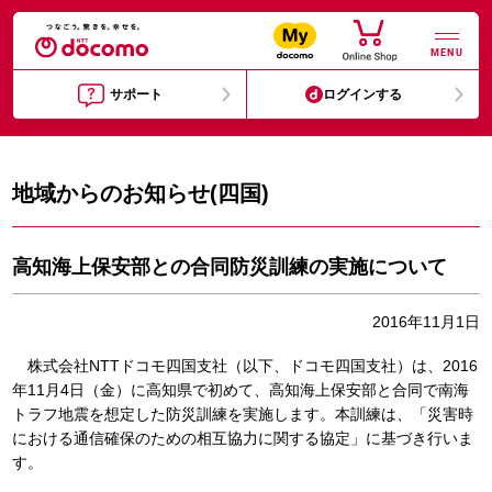
MENU
サポート
ログインする
地域からのお知らせ(四国)
高知海上保安部との合同防災訓練の実施について
2016年11月1日
株式会社NTTドコモ四国支社（以下、ドコモ四国支社）は、2016
年11月4日（金）に高知県で初めて、高知海上保安部と合同で南海
トラフ地震を想定した防災訓練を実施します。本訓練は、「災害時
における通信確保のための相互協力に関する協定」に基づき行いま
す。