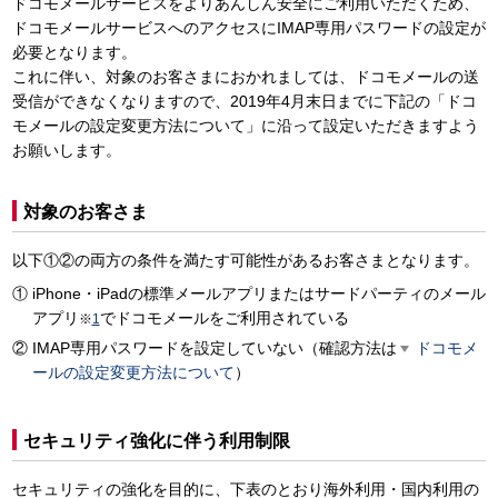
ドコモメールサービスをよりあんしん安全にご利用いただくため、
ドコモメールサービスへのアクセスにIMAP専用パスワードの設定が
必要となります。
これに伴い、対象のお客さまにおかれましては、ドコモメールの送
受信ができなくなりますので、2019年4月末日までに下記の「ドコ
モメールの設定変更方法について」に沿って設定いただきますよう
お願いします。
対象のお客さま
以下①②の両方の条件を満たす可能性があるお客さまとなります。
iPhone・iPadの標準メールアプリまたはサードパーティのメール
アプリ
でドコモメールをご利用されている
※
1
IMAP専用パスワードを設定していない（確認方法は
ドコモメ
ールの設定変更方法について
）
セキュリティ強化に伴う利用制限
セキュリティの強化を目的に、下表のとおり海外利用・国内利用の