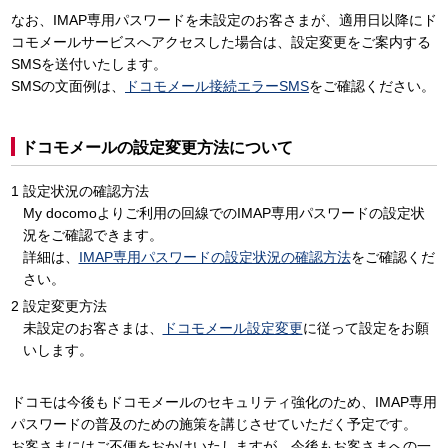
なお、IMAP専用パスワードを未設定のお客さまが、適用日以降にド
コモメールサービスへアクセスした場合は、設定変更をご案内する
SMSを送付いたします。
SMSの文面例は、
ドコモメール接続エラーSMS
をご確認ください。
ドコモメールの設定変更方法について
設定状況の確認方法
My docomoよりご利用の回線でのIMAP専用パスワードの設定状
況をご確認できます。
詳細は、
IMAP専用パスワードの設定状況の確認方法
をご確認くだ
さい。
設定変更方法
未設定のお客さまは、
ドコモメール設定変更
に従って設定をお願
いします。
ドコモは今後もドコモメールのセキュリティ強化のため、IMAP専用
パスワードの普及のための施策を講じさせていただく予定です。
お客さまにはご不便をおかけいたしますが、今後もお客さまへの一