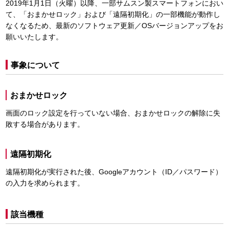
2019年1月1日（火曜）以降、一部サムスン製スマートフォンにおい
て、「おまかせロック」および「遠隔初期化」の一部機能が動作し
なくなるため、最新のソフトウェア更新／OSバージョンアップをお
願いいたします。
事象について
おまかせロック
画面のロック設定を行っていない場合、おまかせロックの解除に失
敗する場合があります。
遠隔初期化
遠隔初期化が実行された後、Googleアカウント（ID／パスワード）
の入力を求められます。
該当機種