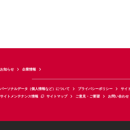
お知らせ
企業情報
パーソナルデータ（個人情報など）について
プライバシーポリシー
サイ
サイトメンテナンス情報
サイトマップ
ご意見・ご要望
お問い合わせ