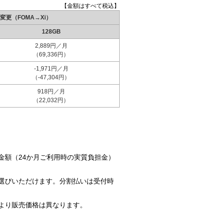
【金額はすべて税込】
変更（FOMA→Xi）
128GB
2,889円／月
（69,336円）
-1,971円／月
（-47,304円）
918円／月
（22,032円）
金額（24か月ご利用時の実質負担金）
お選びいただけます。分割払いは受付時
より販売価格は異なります。