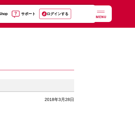
 Shop
サポート
ログインする
MENU
2018年3月28日