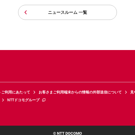
ニュースルーム 一覧
トご利用にあたって
お客さまご利用端末からの情報の外部送信について
見
NTTドコモグループ
© NTT DOCOMO