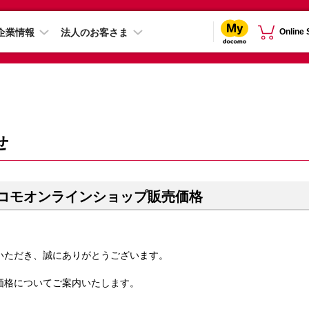
企業情報
法人のお客さま
Online
せ
のドコモオンラインショップ販売価格
いただき、誠にありがとうございます。
売価格についてご案内いたします。