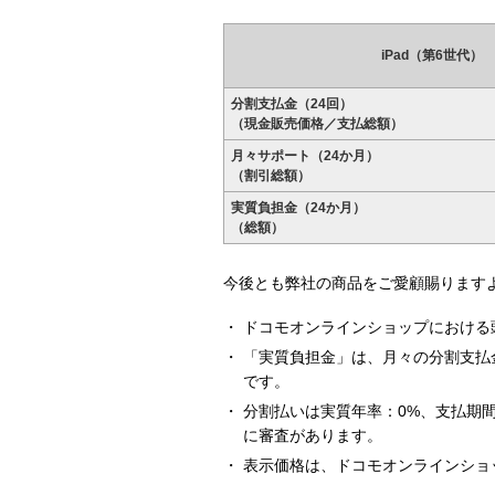
iPad（第6世代）
分割支払金（24回）
（現金販売価格／支払総額）
月々サポート（24か月）
（割引総額）
実質負担金（24か月）
（総額）
今後とも弊社の商品をご愛顧賜ります
ドコモオンラインショップにおける
「実質負担金」は、月々の分割支払
です。
分割払いは実質年率：0%、支払期間
に審査があります。
表示価格は、ドコモオンラインショ