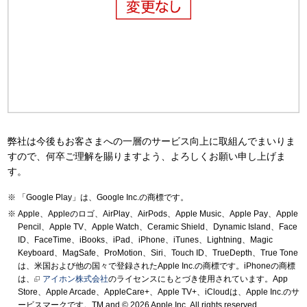
弊社は今後もお客さまへの一層のサービス向上に取組んでまいりま
すので、何卒ご理解を賜りますよう、よろしくお願い申し上げま
す。
「Google Play」は、Google Inc.の商標です。
Apple、Appleのロゴ、AirPlay、AirPods、Apple Music、Apple Pay、Apple
Pencil、Apple TV、Apple Watch、Ceramic Shield、Dynamic Island、Face
ID、FaceTime、iBooks、iPad、iPhone、iTunes、Lightning、Magic
Keyboard、MagSafe、ProMotion、Siri、Touch ID、TrueDepth、True Tone
は、米国および他の国々で登録されたApple Inc.の商標です。iPhoneの商標
は、
アイホン株式会社
のライセンスにもとづき使用されています。App
Store、Apple Arcade、AppleCare+、Apple TV+、iCloudは、Apple Inc.のサ
ービスマークです。TM and © 2026 Apple Inc.
All rights reserved.