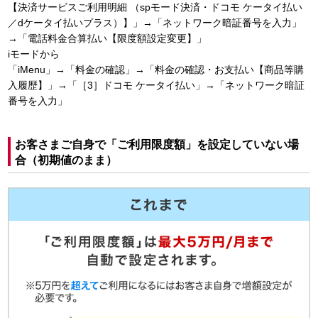
【決済サービスご利用明細 （spモード決済・ドコモ ケータイ払い
／dケータイ払いプラス）】」→「ネットワーク暗証番号を入力」
→「電話料金合算払い【限度額設定変更】」
iモードから
「iMenu」→「料金の確認」→「料金の確認・お支払い【商品等購
入履歴】」→「［3］ドコモ ケータイ払い」→「ネットワーク暗証
番号を入力」
お客さまご自身で「ご利用限度額」を設定していない場
合（初期値のまま）