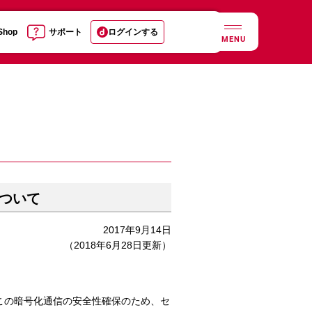
 Shop
サポート
ログインする
MENU
ついて
2017年9月14日
（2018年6月28日更新）
この暗号化通信の安全性確保のため、セ