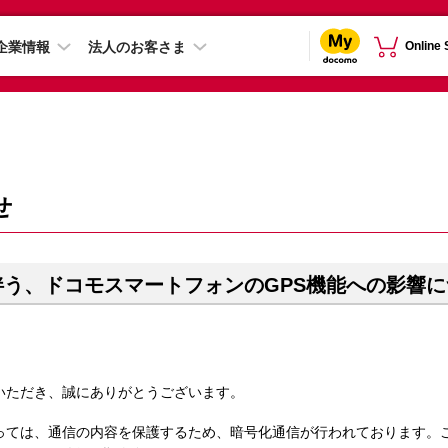
企業情報
法人のお客さま
Online
せ
う、ドコモスマートフォンのGPS機能への影響に
いただき、誠にありがとうございます。
っては、通信の内容を保護するため、暗号化通信が行われております。