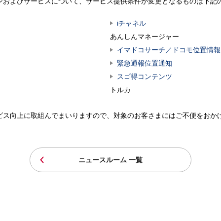
ンおよびサービスについて、サービス提供条件が変更となるものは下記
iチャネル
あんしんマネージャー
イマドコサーチ／ドコモ位置情報
緊急通報位置通知
スゴ得コンテンツ
トルカ
ビス向上に取組んでまいりますので、対象のお客さまにはご不便をおか
ニュースルーム 一覧