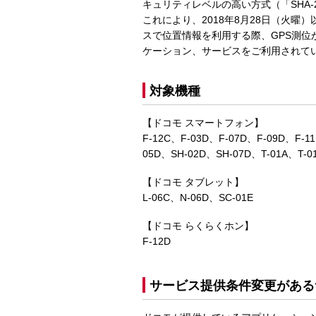
キュリティレベルの高い方式（「SHA
これにより、2018年8月28日（火
スで位置情報を利用する際、GPS測
ケーション、サービスをご利用されて
対象機種
【ドコモ スマートフォン】
F-12C、F-03D、F-07D、F-09D、F-1
05D、SH-02D、SH-07D、T-01A、T-0
【ドコモ タブレット】
L-06C、N-06D、SC-01E
【ドコモ らくらくホン】
F-12D
サービス提供条件変更がある