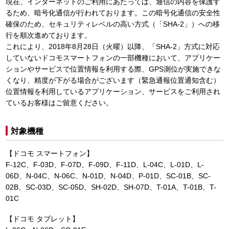
現在、インターネットのご利用にあたっては、通信の内容を保護す
るため、暗号化通信が行われております。この暗号化通信の安全性
確保のため、セキュリティレベルの高い方式（「SHA-2」）への移
行を順次進めております。
これにより、2018年8月28日（火曜）以降、「SHA-2」方式に対応
していないドコモスマートフォンの一部機種において、アプリケー
ションやサービスで位置情報を利用する際、GPS測位が実施できな
くなり、精度が下がる場合がございます（緊急通報位置通知含む）
位置情報を利用しているアプリケーション、サービスをご利用され
ているお客様はご留意ください。
対象機種
【ドコモ スマートフォン】
F-12C、F-03D、F-07D、F-09D、F-11D、L-04C、L-01D、L-
06D、N-04C、N-06C、N-01D、N-04D、P-01D、SC-01B、SC-
02B、SC-03D、SC-05D、SH-02D、SH-07D、T-01A、T-01B、T-
01C
【ドコモ タブレット】