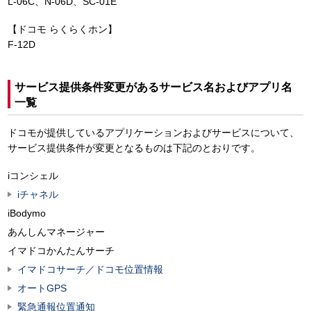
L-06C、N-06D、SC-01E
【ドコモ らくらくホン】
F-12D
サービス提供条件変更があるサービス名およびアプリ名
一覧
ドコモが提供しているアプリケーションおよびサービスについて、
サービス提供条件が変更となるものは下記のとおりです。
iコンシェル
iチャネル
iBodymo
あんしんマネージャー
イマドコかんたんサーチ
イマドコサーチ／ドコモ位置情報
オートGPS
緊急通報位置通知