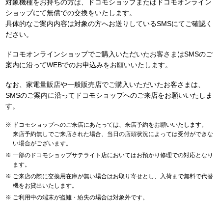
対象機種をお持ちの方は、ドコモショップまたはドコモオンライン
ショップにて無償での交換をいたします。
具体的なご案内内容は対象の方へお送りしているSMSにてご確認く
ださい。
ドコモオンラインショップでご購入いただいたお客さまはSMSのご
案内に沿ってWEBでのお申込みをお願いいたします。
なお、家電量販店や一般販売店でご購入いただいたお客さまは、
SMSのご案内に沿ってドコモショップへのご来店をお願いいたしま
す。
ドコモショップへのご来店にあたっては、来店予約をお願いいたします。
来店予約無しでご来店された場合、当日の店頭状況によっては受付ができな
い場合がございます。
一部のドコモショップサテライト店においてはお預かり修理での対応となり
ます。
ご来店の際に交換用在庫が無い場合はお取り寄せとし、入荷まで無料で代替
機をお貸出いたします。
ご利用中の端末が盗難・紛失の場合は対象外です。