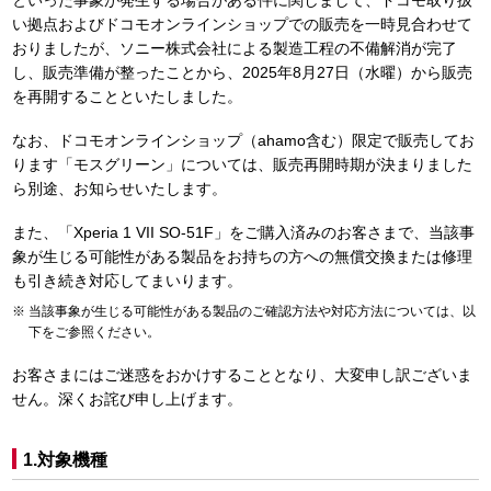
といった事象が発生する場合がある件に関しまして、ドコモ取り扱
い拠点およびドコモオンラインショップでの販売を一時見合わせて
おりましたが、ソニー株式会社による製造工程の不備解消が完了
し、販売準備が整ったことから、2025年8月27日（水曜）から販売
を再開することといたしました。
なお、ドコモオンラインショップ（ahamo含む）限定で販売してお
ります「モスグリーン」については、販売再開時期が決まりました
ら別途、お知らせいたします。
また、「Xperia 1 VII SO-51F」をご購入済みのお客さまで、当該事
象が生じる可能性がある製品をお持ちの方への無償交換または修理
も引き続き対応してまいります。
当該事象が生じる可能性がある製品のご確認方法や対応方法については、以
下をご参照ください。
お客さまにはご迷惑をおかけすることとなり、大変申し訳ございま
せん。深くお詫び申し上げます。
1.対象機種