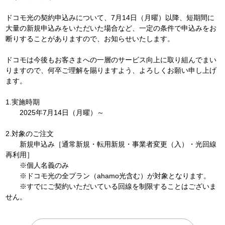
ドコモ光の契約申込みについて、7月14日（月曜）以降、短期間に
大量の新規申込みをいただいた場合など、一定の条件で申込みをお
断りすることがありますので、お知らせいたします。
ドコモは今後もお客さまへの一層のサービス向上に取り組んでまい
りますので、何卒ご理解を賜りますよう、よろしくお願い申し上げ
ます。
1.実施時期
2025年7月14日（月曜）～
2.対象のご注文
新規申込み［通常新規・転用新規・事業者変更（入）・光回線
再利用］
※個人名義のみ
※ドコモ光の全プラン（ahamo光含む）が対象となります。
※すでにご契約いただいている回線を制限することはございま
せん。