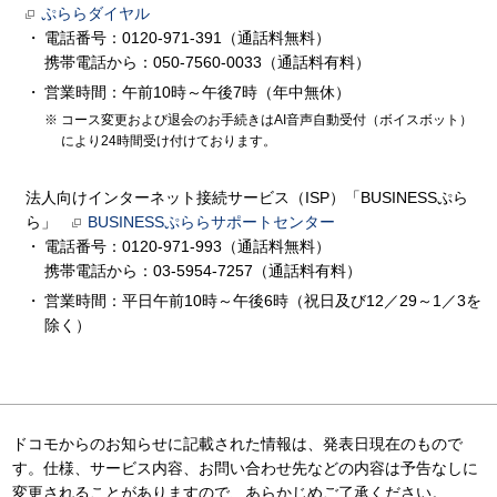
ぷららダイヤル
電話番号：0120-971-391（通話料無料）
携帯電話から：050-7560-0033（通話料有料）
営業時間：午前10時～午後7時（年中無休）
コース変更および退会のお手続きはAI音声自動受付（ボイスボット）
により24時間受け付けております。
法人向けインターネット接続サービス（ISP）「BUSINESSぷら
ら」
BUSINESSぷららサポートセンター
電話番号：0120-971-993（通話料無料）
携帯電話から：03-5954-7257（通話料有料）
営業時間：平日午前10時～午後6時（祝日及び12／29～1／3を
除く）
ドコモからのお知らせに記載された情報は、発表日現在のもので
す。仕様、サービス内容、お問い合わせ先などの内容は予告なしに
変更されることがありますので、あらかじめご了承ください。