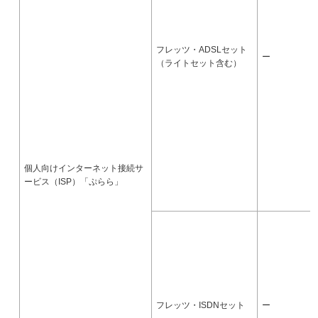
フレッツ・ADSLセット
ー
（ライトセット含む）
個人向けインターネット接続サ
ービス（ISP）「ぷらら」
フレッツ・ISDNセット
ー