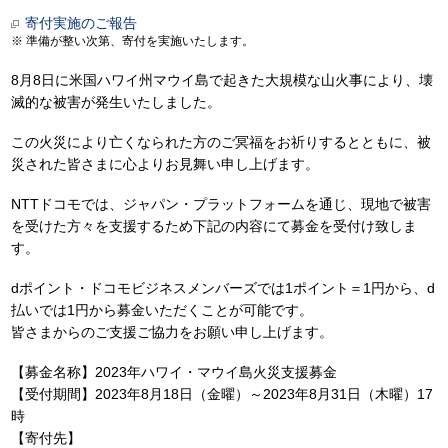
寄付実施のご報告
準備が整い次第、寄付を実施いたします。
8月8日に米国ハワイ州マウイ島で起きた大規模な山火事により、壊
滅的な被害が発生いたしました。
この火災により亡くなられた方のご冥福をお祈りするとともに、被
災された皆さまに心よりお見舞い申し上げます。
NTTドコモでは、ジャパン・プラットフォームを通じ、現地で被害
を受けた方々を支援するため下記の内容にて募金を受付け致しま
す。
dポイント・ドコモビジネスメンバーズでは1ポイント＝1円から、d
払いでは1円から募金いただくことが可能です。
皆さまからのご支援ご協力をお願い申し上げます。
【募金名称】2023年ハワイ・マウイ島火災支援募金
【受付期間】2023年8月18日（金曜）～2023年8月31日（木曜）17
時
【寄付先】