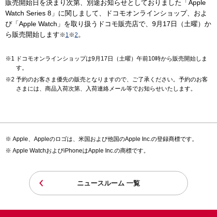
販売開始日を決まり次第、別途お知らせとしておりました「Apple
Watch Series 8」に関しまして、ドコモオンラインショップ、およ
び「Apple Watch」を取り扱うドコモ販売店で、9月17日（土曜）か
ら販売開始します
。
※
1
※
2
ドコモオンラインショップは9月17日（土曜）午前10時から販売開始しま
す。
予約のお客さま優先の販売となりますので、ご了承ください。予約のお客
さまには、商品入荷次第、入荷連絡メール等でお知らせいたします。
Apple、Appleのロゴは、米国および他国のApple Inc.の登録商標です。
Apple WatchおよびiPhoneはApple Inc.の商標です。
ニュースルーム 一覧