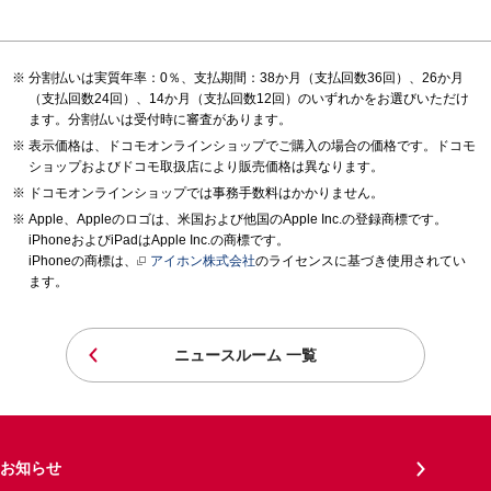
分割払いは実質年率：0％、支払期間：38か月（支払回数36回）、26か月
（支払回数24回）、14か月（支払回数12回）のいずれかをお選びいただけ
ます。分割払いは受付時に審査があります。
表示価格は、ドコモオンラインショップでご購入の場合の価格です。ドコモ
ショップおよびドコモ取扱店により販売価格は異なります。
ドコモオンラインショップでは事務手数料はかかりません。
Apple、Appleのロゴは、米国および他国のApple Inc.の登録商標です。
iPhoneおよびiPadはApple Inc.の商標です。
iPhoneの商標は、
アイホン株式会社
のライセンスに基づき使用されてい
ます。
ニュースルーム 一覧
お知らせ