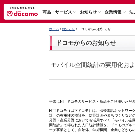
商品・サービス
お知らせ
企業情報
法
ホーム
/
お知らせ
/ ドコモからのお知らせ
ドコモからのお知らせ
モバイル空間統計の実用化お
平素はNTTドコモのサービス・商品をご利用いただ
NTTドコモ（以下ドコモ）は、携帯電話ネットワー
計」の有用性の検証を、防災計画やまちづくりなどの公
分野・産業分野においても活用すべく「モバイル空
間統計」で得られた人口統計情報を、ドコモのグル
ーチ事業として、自治体、学術機関、企業などから