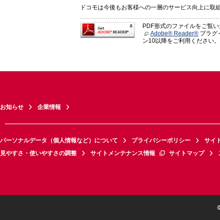
ドコモは今後もお客様への一層のサービス向上に取
PDF形式のファイルをご覧
Adobe® Reader®
プラグイ
ン10以降をご利用ください。
お知らせ
企業情報
パーソナルデータ（個人情報など）について
プライバシーポリシー
サイ
見やすさ・使いやすさの調整
サイトメンテナンス情報
サイトマップ