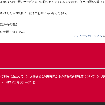
後もお客様への一層のサービス向上に取り組んでまいりますので、何卒ご理解を賜り
ざいましたらお気軽に下記までお問い合わせください。
電話からの場合
はご利用できません。
このページのトップへ
トご利用にあたって
お客さまご利用端末からの情報の外部送信について
見
NTTドコモグループ