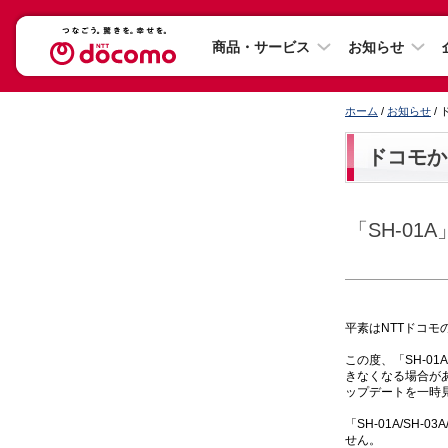
商品・サービス
お知らせ
ホーム
/
お知らせ
/
ドコモか
「SH-01
平素はNTTドコ
この度、「SH-01
きなくなる場合がある
ップデートを一時
「SH-01A/S
せん。