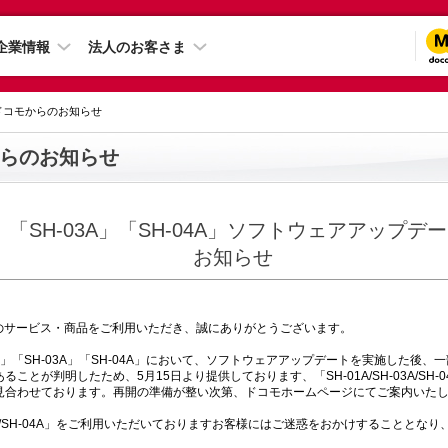
企業情報
法人のお客さま
 ドコモからのお知らせ
らのお知らせ
A」「SH-03A」「SH-04A」ソフトウェアアップ
お知らせ
モのサービス・商品をご利用いただき、誠にありがとうございます。
A」「SH-03A」「SH-04A」において、ソフトウェアアップデートを実施した後、一部
ことが判明したため、5月15日より提供しております、「SH-01A/SH-03A/SH-
見合わせております。再開の準備が整い次第、ドコモホームページにてご案内いた
H-03A/SH-04A」をご利用いただいておりますお客様にはご迷惑をおかけすることとな