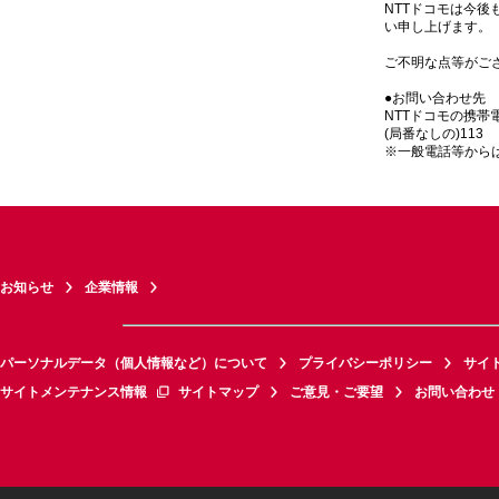
NTTドコモは今
い申し上げます。
ご不明な点等がご
●お問い合わせ先
NTTドコモの携帯
(局番なしの)113
※一般電話等から
お知らせ
企業情報
パーソナルデータ（個人情報など）について
プライバシーポリシー
サイ
サイトメンテナンス情報
サイトマップ
ご意見・ご要望
お問い合わせ