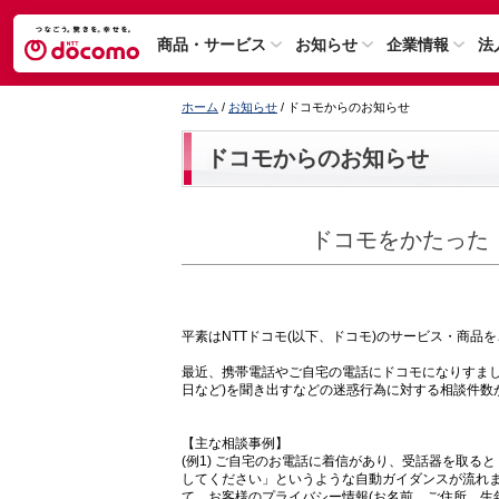
商品・サービス
お知らせ
企業情報
法
ホーム
/
お知らせ
/ ドコモからのお知らせ
ドコモからのお知らせ
ドコモをかたった
平素はNTTドコモ(以下、ドコモ)のサービス・商品
最近、携帯電話やご自宅の電話にドコモになりすまし
日など)を聞き出すなどの迷惑行為に対する相談件数
【主な相談事例】
(例1) ご自宅のお電話に着信があり、受話器を取る
してください」というような自動ガイダンスが流れま
て、お客様のプライバシー情報(お名前、ご住所、生