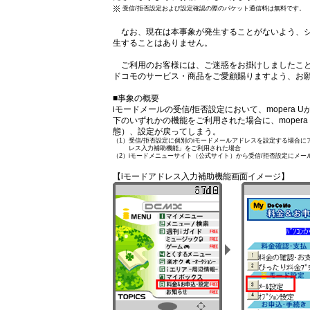
受信/拒否設定および設定確認の際のパケット通信料は無料です。
なお、現在は本事象が発生することがないよう、シ
生することはありません。
ご利用のお客様には、ご迷惑をお掛けしましたこと
ドコモのサービス・商品をご愛顧賜りますよう、お
■事象の概要
iモードメールの受信/拒否設定において、mopera
下のいずれかの機能をご利用された場合に、moper
態）、設定が戻ってしまう。
（1）
受信/拒否設定に個別のiモードメールアドレスを設定する場合にアドレ
レス入力補助機能」をご利用された場合
（2）
iモードメニューサイト（公式サイト）から受信/拒否設定にメ
【iモードアドレス入力補助機能画面イメージ】