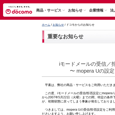
商品・サービス
お知らせ
企業情報
法
ホーム
/
お知らせ
/ ドコモからのお知らせ
重要なお知らせ
iモードメールの受信／
〜 mopera Uの
平素は、弊社の商品・サービスをご利用いただきま
この度、iモードメールの受信/拒否設定にmopera 
から2007年5月22日（火曜）までの間、特定の条件下
が、初期状態に戻ってしまう事象が発生しておりま
つきましては、mopera Uの受信/拒否設定をご
ださいますよう、お願い申し上げます。