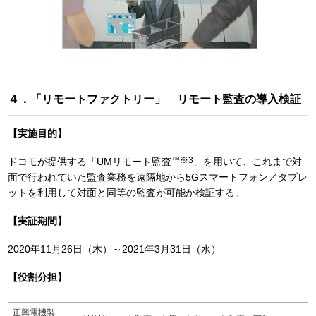
４．「リモートファクトリー」 リモート監査の導入検証
【実施目的】
™
※3
ドコモが提供する「UMリモート監査
」を用いて、これまで対
面で行われていた監査業務を遠隔地から5Gスマートフォン／タブレ
ットを利用して対面と同等の監査が可能か検証する。
【実証期間】
2020年11月26日（木）～2021年3月31日（水）
【役割分担】
正興電機製