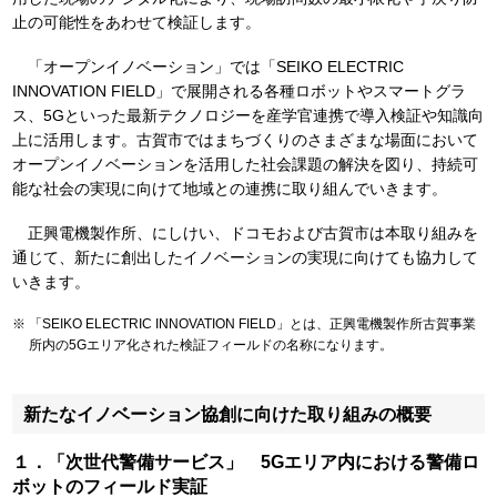
止の可能性をあわせて検証します。
「オープンイノベーション」では「SEIKO ELECTRIC
INNOVATION FIELD」で展開される各種ロボットやスマートグラ
ス、5Gといった最新テクノロジーを産学官連携で導入検証や知識向
上に活用します。古賀市ではまちづくりのさまざまな場面において
オープンイノベーションを活用した社会課題の解決を図り、持続可
能な社会の実現に向けて地域との連携に取り組んでいきます。
正興電機製作所、にしけい、ドコモおよび古賀市は本取り組みを
通じて、新たに創出したイノベーションの実現に向けても協力して
いきます。
「SEIKO ELECTRIC INNOVATION FIELD」とは、正興電機製作所古賀事業
所内の5Gエリア化された検証フィールドの名称になります。
新たなイノベーション協創に向けた取り組みの概要
１．「次世代警備サービス」 5Gエリア内における警備ロ
ボットのフィールド実証