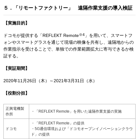
５．「リモートファクトリー」 遠隔作業支援の導入検証
【実施目的】
※4
ドコモが提供する「REFLEKT Remote
」を用いて、スマートフ
ォンやスマートグラスを通じて現場の映像を共有し、遠隔地からの
作業指示を受けることで、単独での作業範囲拡大に寄与できるか検
証する。
【実証期間】
2020年11月26日（木）～2021年3月31日（水）
【役割分担】
正興電機製
・「REFLEKT Remote」を用いた遠隔作業支援の実施
作所
・「REFLEKT Remote」の提供
ドコモ
・5G通信環境および「ドコモオープンイノベーションクラウ
ド」の提供