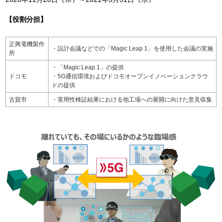
【役割分担】
正興電機製作
・設計会議などでの「Magic Leap 1」を使用した会議の実施
所
・「Magic Leap 1」の提供
ドコモ
・5G通信環境およびドコモオープンイノベーションクラウ
ドの提供
古賀市
・実用性検証結果における他工場への展開に向けた意見収集