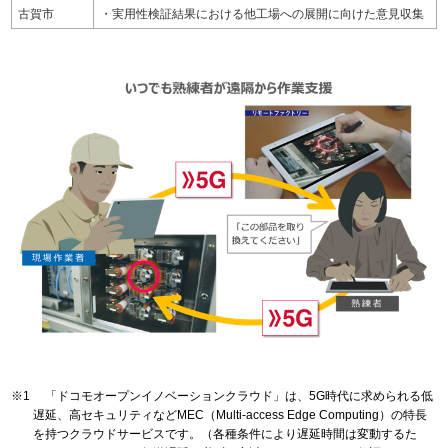
古賀市
・実用性検証結果における他工場への展開に向けた意見収集
「ドコモオープンイノベーションクラウド」は、5G時代に求められる低
遅延、高セキュリティなどMEC（Multi‐access Edge Computing）の特長
を持つクラウドサービスです。（各種条件により遅延時間は変動するた