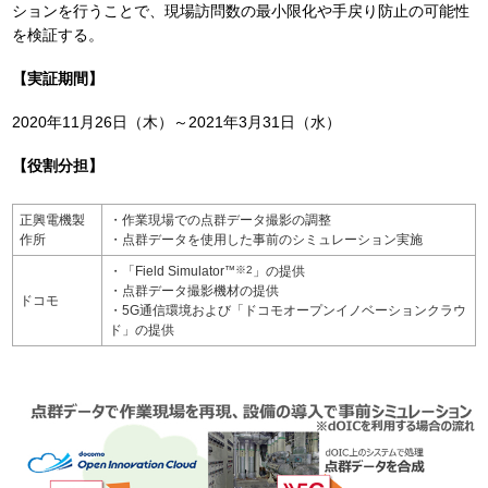
ションを行うことで、現場訪問数の最小限化や手戻り防止の可能性
を検証する。
【実証期間】
2020年11月26日（木）～2021年3月31日（水）
【役割分担】
正興電機製
・作業現場での点群データ撮影の調整
作所
・点群データを使用した事前のシミュレーション実施
・「Field Simulator
™
※2
」の提供
・点群データ撮影機材の提供
ドコモ
・5G通信環境および「ドコモオープンイノベーションクラウ
ド」の提供