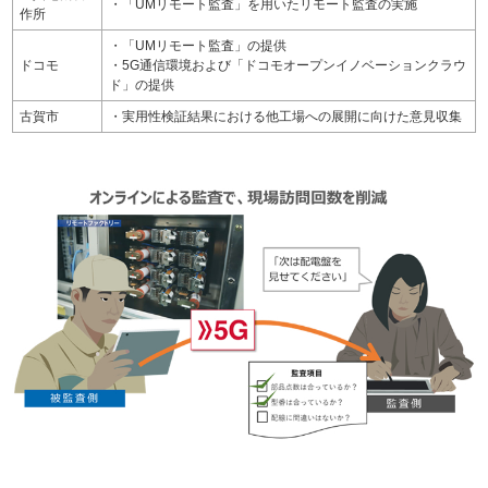
・「UMリモート監査」を用いたリモート監査の実施
作所
・「UMリモート監査」の提供
ドコモ
・5G通信環境および「ドコモオープンイノベーションクラウ
ド」の提供
古賀市
・実用性検証結果における他工場への展開に向けた意見収集