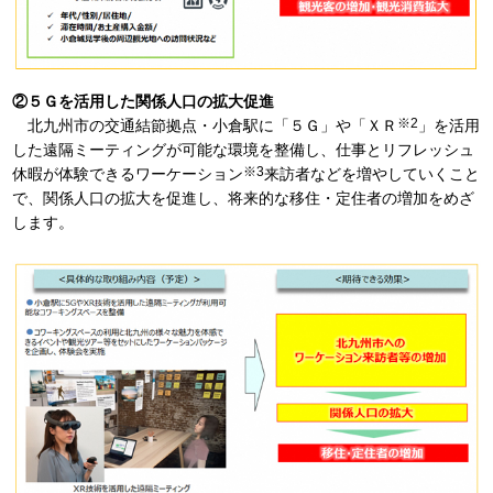
②５Ｇを活用した関係人口の拡大促進
※2
北九州市の交通結節拠点・小倉駅に「５Ｇ」や「ＸＲ
」を活用
した遠隔ミーティングが可能な環境を整備し、仕事とリフレッシュ
※3
休暇が体験できるワーケーション
来訪者などを増やしていくこと
で、関係人口の拡大を促進し、将来的な移住・定住者の増加をめざ
します。