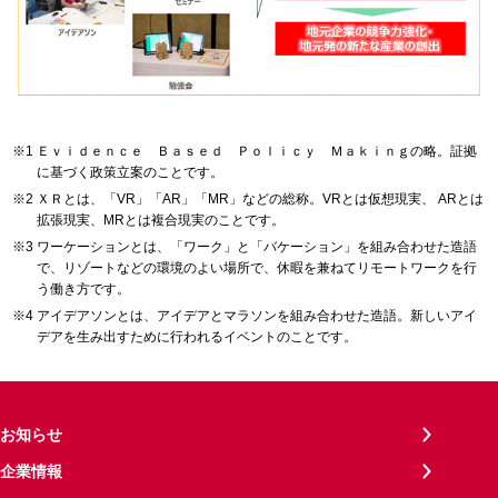
Ｅｖｉｄｅｎｃｅ Ｂａｓｅｄ Ｐｏｌｉｃｙ Ｍａｋｉｎｇの略。証拠
に基づく政策立案のことです。
ＸＲとは、「VR」「AR」「MR」などの総称。VRとは仮想現実、 ‎ARとは
拡張現実、MRとは複合現実のことです。
ワーケーションとは、「ワーク」と「バケーション」を組み合わせた造語
で、リゾートなどの環境のよい場所で、休暇を兼ねてリモートワークを行
う働き方です。
アイデアソンとは、アイデアとマラソンを組み合わせた造語。新しいアイ
デアを生み出すために行われるイベントのことです。
お知らせ
企業情報