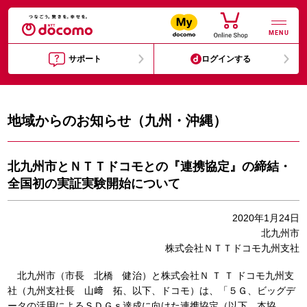
MENU
サポート
ログインする
地域からのお知らせ（九州・沖縄）
北九州市とＮＴＴドコモとの『連携協定』の締結・
全国初の実証実験開始について
2020年1月24日
北九州市
株式会社ＮＴＴドコモ九州支社
北九州市（市長 北橋 健治）と株式会社Ｎ Ｔ Ｔ ドコモ九州支
社（九州支社長 山﨑 拓、以下、ドコモ）は、「５Ｇ、ビッグデ
ータの活用によるＳＤＧｓ達成に向けた連携協定（以下、本協