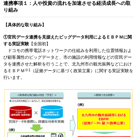
連携事項１：人や投資の流れを加速させる経済成長への取
り組み
【具体的な取り組み】
①官民データ連携を見据えたビッグデータ利用によるＥＢＰＭに関
する実証実験
【全国初】
ドコモの携帯電話ネットワークの仕組みを利用した位置情報およ
び顧客属性のビッグデータと、市の施設の利用情報などの官民デー
タを連携させた解析を行うことで、北九州市の観光振興などにおけ
※1
るＥＢＰＭ
（証拠データに基づく政策立案）に関する実証実験を
行います。