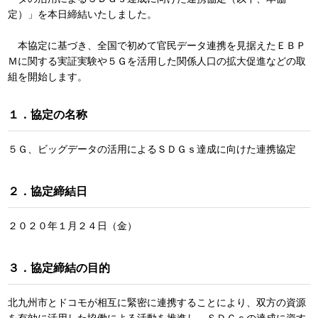
定）」を本日締結いたしました。
本協定に基づき、全国で初めて官民データ連携を見据えたＥＢＰ
Ｍに関する実証実験や５Ｇを活用した関係人口の拡大促進などの取
組を開始します。
１．協定の名称
５Ｇ、ビッグデータの活用によるＳＤＧｓ達成に向けた連携協定
２．協定締結日
２０２０年１月２４日（金）
３．協定締結の目的
北九州市とドコモが相互に緊密に連携することにより、双方の資源