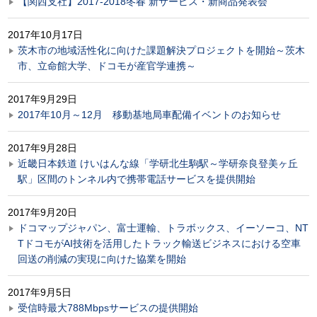
【関西支社】2017-2018冬春 新サービス・新商品発表会
2017年10月17日
茨木市の地域活性化に向けた課題解決プロジェクトを開始～茨木
市、立命館大学、ドコモが産官学連携～
2017年9月29日
2017年10月～12月 移動基地局車配備イベントのお知らせ
2017年9月28日
近畿日本鉄道 けいはんな線「学研北生駒駅～学研奈良登美ヶ丘
駅」区間のトンネル内で携帯電話サービスを提供開始
2017年9月20日
ドコマップジャパン、富士運輸、トラボックス、イーソーコ、NT
TドコモがAI技術を活用したトラック輸送ビジネスにおける空車
回送の削減の実現に向けた協業を開始
2017年9月5日
受信時最大788Mbpsサービスの提供開始