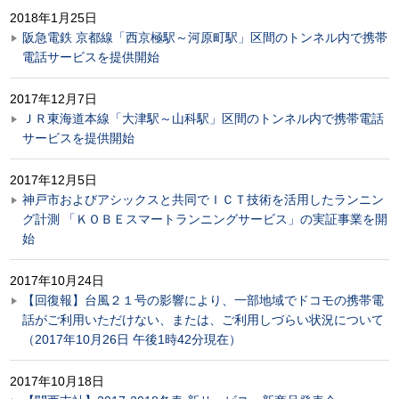
2018年1月25日
阪急電鉄 京都線「西京極駅～河原町駅」区間のトンネル内で携帯
電話サービスを提供開始
2017年12月7日
ＪＲ東海道本線「大津駅～山科駅」区間のトンネル内で携帯電話
サービスを提供開始
2017年12月5日
神戸市およびアシックスと共同でＩＣＴ技術を活用したランニン
グ計測 「ＫＯＢＥスマートランニングサービス」の実証事業を開
始
2017年10月24日
【回復報】台風２１号の影響により、一部地域でドコモの携帯電
話がご利用いただけない、または、ご利用しづらい状況について
（2017年10月26日 午後1時42分現在）
2017年10月18日