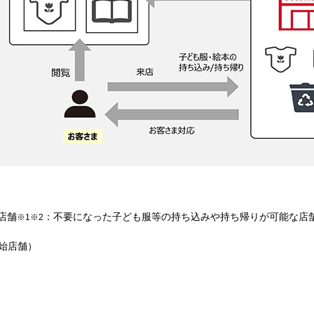
店舗
：不要になった子ども服等の持ち込みや持ち帰りが可能な店
※1※2
開始店舗）