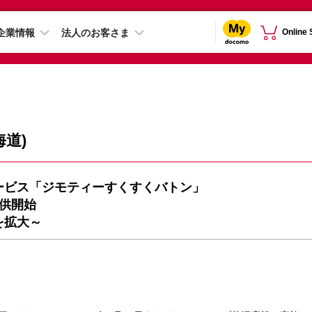
企業情報
法人のお客さま
Online
道)
ービス「ジモティーすくすくバトン」
供開始
を拡大～