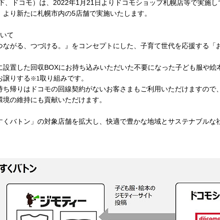
下、ドコモ）は、2022年1月21日よりドコモショップ札幌店等で実施
曜）より新たに札幌市内の5店舗で実施いたします。
いて
つながる、つづける。』をコンセプトにした、子育て世代を応援する「
に設置した回収BOXにお持ち込みいただいた不要になった子ども服や絵
お譲りする
取り組みです。
※1
持ち帰りはドコモの回線契約がないお客さまもご利用いただけますので
環境の維持にも貢献いただけます。
すくバトン」の対象店舗を拡大し、快適で豊かな地域とサステナブルな