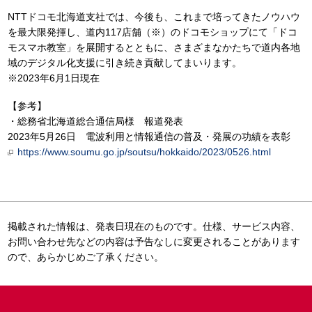
NTTドコモ北海道支社では、今後も、これまで培ってきたノウハウ
を最大限発揮し、道内117店舗（※）のドコモショップにて「ドコ
モスマホ教室」を展開するとともに、さまざまなかたちで道内各地
域のデジタル化支援に引き続き貢献してまいります。
※2023年6月1日現在
【参考】
・総務省北海道総合通信局様 報道発表
2023年5月26日 電波利用と情報通信の普及・発展の功績を表彰
https://www.soumu.go.jp/soutsu/hokkaido/2023/0526.html
掲載された情報は、発表日現在のものです。仕様、サービス内容、
お問い合わせ先などの内容は予告なしに変更されることがあります
ので、あらかじめご了承ください。