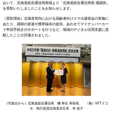
おいて、北海道総合通信局長様より「北海道総合通信局長 感謝状」
を受彰いたしましたことをお知らせします。
（受彰理由）北海道管内における高齢者向けスマホ講習会の実施に
あたり、講師の派遣や携帯端末の提供、あわせてマイナンバーカー
ド申請手続きのサポートを行うなど、地域のデジタル活用支援に貢
献したことが評価されました。
（写真左から）北海道総合通信局 磯 寿生 局長様、 （株）NTTドコ
モ 執行役員北海道支社長 本 昌子