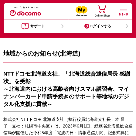
MENU
サポート
ログインする
地域からのお知らせ(北海道)
NTTドコモ北海道支社、「北海道総合通信局長 感謝
状」を受彰
～北海道内における高齢者向けスマホ講習会、マイ
ナンバーカード申請手続きのサポート等地域のデジ
タル化支援に貢献～
株式会社NTTドコモ 北海道支社（執行役員北海道支社長：本 昌
子 支社：札幌市中央区）は、2023年6月1日、総務省北海道総合通
信局が開催した令和5年度「電波の日・情報通信月間」記念式典に