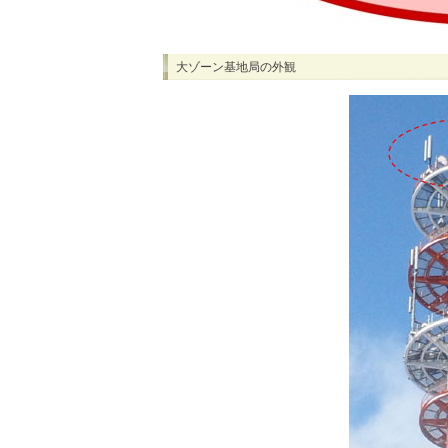
大ゾーン基地局の外観