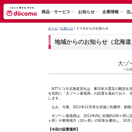
商品・サービス
お知らせ
企業情報
法
ホーム
/
お知らせ
/ ドコモからのお知らせ
地域からのお知らせ（北海道
大ゾ
〜北
NTTドコモ北海道支社は、東日本大震災の教訓を
を目的に「大ゾーン基地局」の設置を進めており、今回
します。
なお、今後、2011年12月末を目途に札幌市、釧
大ゾーン基地局は、2011年内に全国約100ヶ所
ヶ所）や東海地方（10ヶ所）の対策を優先し、10
【今回の設置場所】