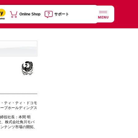
Online Shop
サポート
MENU
ヌ・ティ・ティ・ドコモ
ループホールディングス
締役社長：本間 明
社、株式会社角川モバ
コンテンツ市場の開拓、