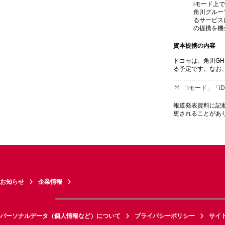
iモード上
角川グルー
るサービス
の提携を機
資本提携の内容
ドコモは、角川GH
る予定です。なお、
「iモード」「
報道発表資料に記
更されることがあ
お知らせ
企業情報
パーソナルデータ（個人情報など）について
プライバシーポリシー
サイ