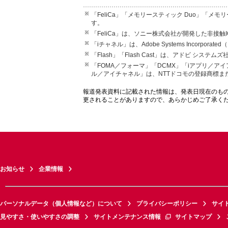
「FeliCa」「メモリースティック Duo」「メ
す。
「FeliCa」は、ソニー株式会社が開発した非接触
「iチャネル」は、Adobe Systems Incorporat
「Flash」「Flash Cast」は、アドビ シ
「FOMA／フォーマ」「DCMX」「iアプリ／
ル／アイチャネル」は、NTTドコモの登録商標ま
報道発表資料に記載された情報は、発表日現在のも
更されることがありますので、あらかじめご了承く
お知らせ
企業情報
パーソナルデータ（個人情報など）について
プライバシーポリシー
サイ
見やすさ・使いやすさの調整
サイトメンテナンス情報
サイトマップ