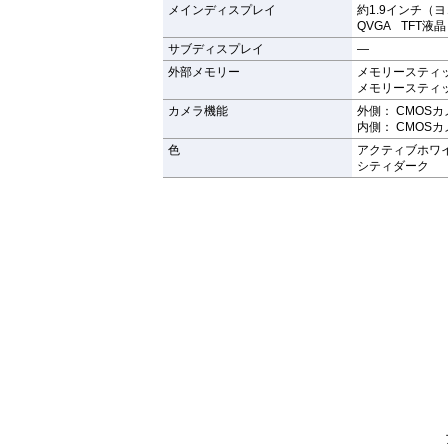
メインディスプレイ
約1.9インチ（ヨ
QVGA TFT液晶
サブディスプレイ
—
外部メモリー
メモリースティッ
メモリースティック
カメラ機能
外側： CMOSカ
内側： CMOS
色
アクティブホワ
シティダーク