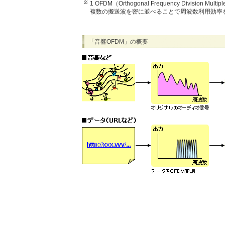
1 OFDM（Orthogonal Frequency Division 
複数の搬送波を密に並べることで周波数利用効率
「音響OFDM」の概要