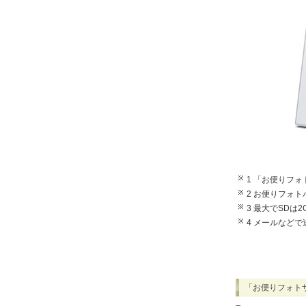
1 「お便りフ
2 お便りフォ
3 最大でSDは2
4 メールなどで
「お便りフォト