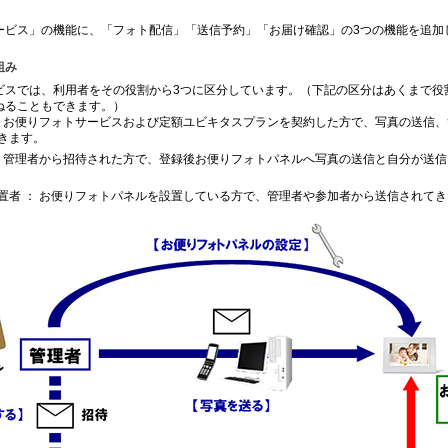
ービス」の機能に、「フォト配信」「送信予約」「お届け確認」の3つの機能を追加
組み
ビスでは、利用者をその役割から3つに区分しています。（下記の区分はあくまで役
ねることもできます。）
： お便りフォトサービスおよび定額ユビキタスプランを契約した方で、写真の送信
きます。
： 管理者から招待された方で、登録後お便りフォトパネルへ写真の送信と自分が送
置者 ： お便りフォトパネルを設置している方で、管理者や参加者から送信されて