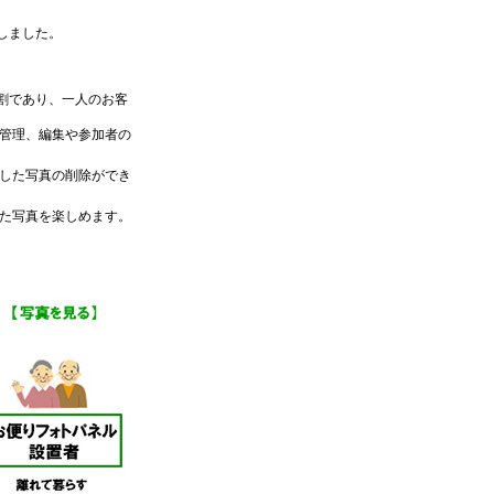
しました。
割であり、一人のお客
、管理、編集や参加者の
信した写真の削除ができ
きた写真を楽しめます。