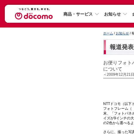
商品・サービス
お知らせ
ホーム
/
お知らせ
/
報道発表
お便りフォト
について
＜2009年12月21
NTTドコモ（以
フォトフレーム（
末、「フォトパネル
イズが9インチの
の2色から選べる
さらに、撮った写