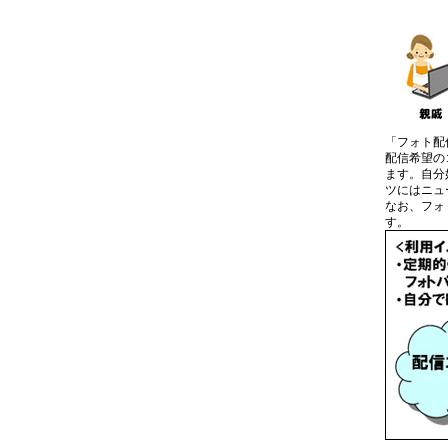
「フォト配
配信希望の
ます。自分
ツにはニュ
なお、フォ
す。