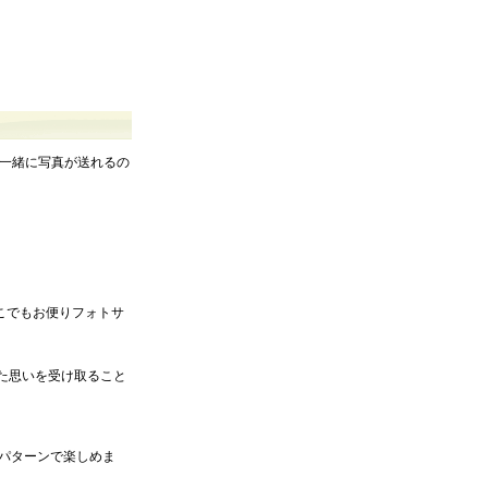
と一緒に写真が送れるの
どこでもお便りフォトサ
た思いを受け取ること
パターンで楽しめま