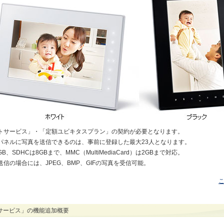
ォトサービス」・「定額ユビキタスプラン」の契約が必要となります。
トパネルに写真を送信できるのは、事前に登録した最大23人となります。
GB、SDHCは8GBまで、MMC（MultiMediaCard）は2GBまで対応。
送信の場合には、JPEG、BMP、GIFの写真を受信可能。
サービス」の機能追加概要