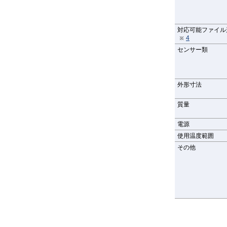
対応可能ファイル
4
センサー類
外形寸法
質量
電源
使用温度範囲
その他