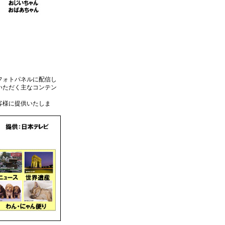
フォトパネルに配信し
いただく主なコンテン
客様に提供いたしま