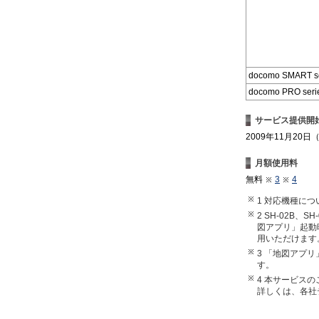
docomo SMART se
docomo PRO seri
サービス提供開
2009年11月20日
月額使用料
無料
3
4
1 対応機種に
2 SH-02B
図アプリ」起動
用いただけます
3 「地図アプ
す。
4 本サービス
詳しくは、各社