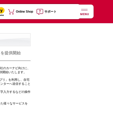
Online Shop
サポート
MENU
スを提供開始
会社のカーナビ向けに、
提供開始いたします。
アプリ」を利用し、自宅
センターへ送信すること
文字入力するなどの操作
融合させた様々なサービスを