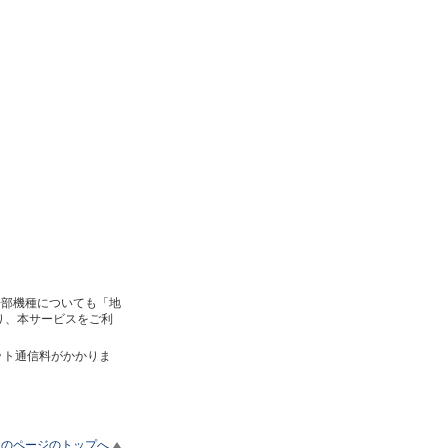
の一部機種についても「地
り、本サービスをご利
ット通信料がかかりま
このページのトップへ