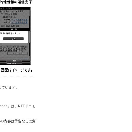
しています。
O series」は、NTTドコモ
どの内容は予告なしに変