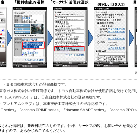
」は、トヨタ自動車株式会社の登録商標です。
」は、東京ガス株式会社の登録商標です。トヨタ自動車株式会社が使用許諾を受けて使用
ス（CARWINGS）」は、日産自動車株式会社の登録商標です。
・プレミアムクラブ」は、本田技研工業株式会社の登録商標です。
LE series」「docomo PRIME series」「docomo SMART series」「docomo PR
載された情報は、発表日現在のものです。仕様、サービス内容、お問い合わせ先な
りますので、あらかじめご了承ください。