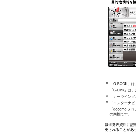
「G-BOOK
「G-Link
「カーウイング
「インターナビ
「docomo STY
の商標です。
報道発表資料に記
更されることがあ