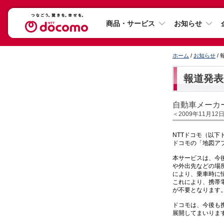
商品・サービス
お知らせ
ホーム
/
お知らせ
/
報道発表
自動車メーカ
＜2009年11月12
NTTドコモ（以
ドコモの「地図アプ
本サービスは、今後
や外出先などの場
により、乗車時に
これにより、携帯
が不要となります
ドコモは、今後も携帯電
展開してまいりま