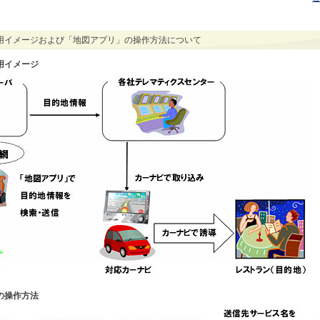
用イメージおよび「地図アプリ」の操作方法について
用イメージ
の操作方法