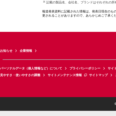
記載の製品名、会社名、ブランドはそれぞれの所
報道発表資料に記載された情報は、発表日現在のも
更されることがありますので、あらかじめご了承く
お知らせ
企業情報
パーソナルデータ（個人情報など）について
プライバシーポリシー
サイ
見やすさ・使いやすさの調整
サイトメンテナンス情報
サイトマップ