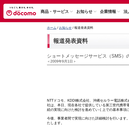
商品・サービス
お知らせ
企業情報
法
ホーム
/
お知らせ
/ 報道発表資料
報道発表資料
ショートメッセージサービス（SMS）
＜2009年9月1日＞
NTTドコモ、KDDI株式会社、沖縄セルラー電話株
社は、本日、現在各社で提供している第三世代携帯電
続の実現に向けた検討を進めていく上での基本事項
今後、事業者間で実現に向けた詳細検討を行います
たします。