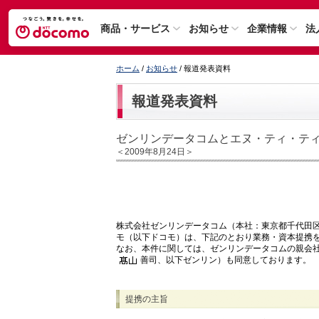
商品・サービス
お知らせ
企業情報
法
ホーム
/
お知らせ
/ 報道発表資料
報道発表資料
ゼンリンデータコムとエヌ・ティ・テ
＜2009年8月24日＞
株式会社ゼンリンデータコム（本社：東京都千代田区
モ（以下ドコモ）は、下記のとおり業務・資本提携
なお、本件に関しては、ゼンリンデータコムの親会
善司、以下ゼンリン）も同意しております。
提携の主旨