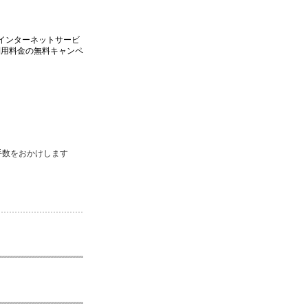
インターネットサービ
利用料金の無料キャンペ
手数をおかけします
。
。