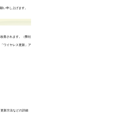
お願い申し上げます。
が改善されます。（弊社
な「ワイヤレス更新」ア
て更新方法などの詳細