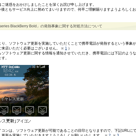
はご迷惑をおかけしましたことを深くお詫び申し上げます。
、今後ともサービス向上に努めてまいりますので、何卒ご理解賜りますようよろしく
O series BlackBerry Bold」の発熱事象に関する対処方法について
より、ソフトウェア更新を実施していただくことで携帯電話が発熱するという事象
ご来店いただく必要はございません。
1
）
らソフトウェア更新に関する情報を通知させていただき、携帯電話には下記のよう
ます。
イコンは、ソフトウェア更新が可能であることの目印となりますので、下記URLに
、更新を実施していただきますようよろしくお願いいたします。
2
3