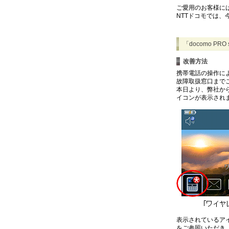
ご愛用のお客様に
NTTドコモでは
「docomo PR
改善方法
携帯電話の操作に
故障取扱窓口まで
本日より、弊社か
イコンが表示され
表示されているア
をご参照いただき