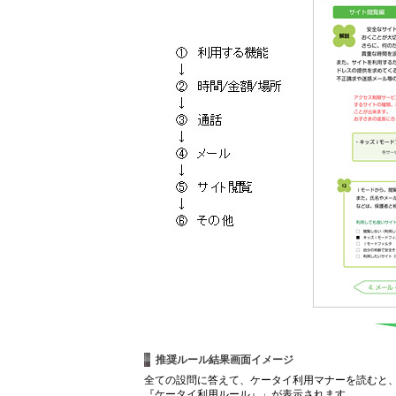
推奨ルール結果画面イメージ
全ての設問に答えて、ケータイ利用マナーを読むと、
『ケータイ利用ルール』」が表示されます。