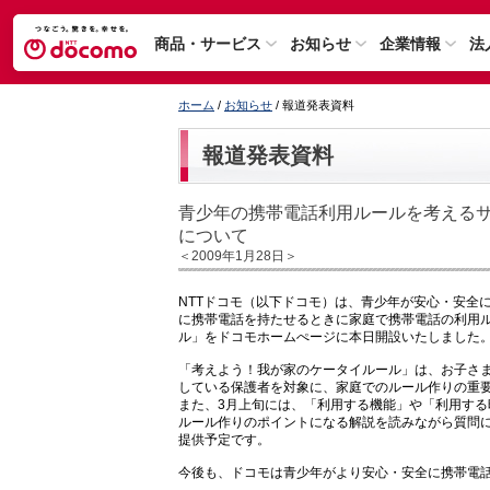
商品・サービス
お知らせ
企業情報
法
ホーム
/
お知らせ
/ 報道発表資料
報道発表資料
青少年の携帯電話利用ルールを考える
について
＜2009年1月28日＞
NTTドコモ（以下ドコモ）は、青少年が安心・安全
に携帯電話を持たせるときに家庭で携帯電話の利用
ル」をドコモホームぺージに本日開設いたしました
「考えよう！我が家のケータイルール」は、お子さ
している保護者を対象に、家庭でのルール作りの重
また、3月上旬には、「利用する機能」や「利用す
ルール作りのポイントになる解説を読みながら質問
提供予定です。
今後も、ドコモは青少年がより安心・安全に携帯電