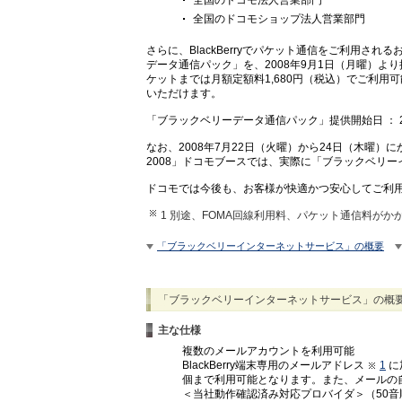
全国のドコモショップ法人営業部門
さらに、BlackBerryでパケット通信をご利用される
データ通信パック」を、2008年9月1日（月曜）よ
ケットまでは月額定額料1,680円（税込）でご利用可
いただけます。
「ブラックベリーデータ通信パック」提供開始日 ： 2
なお、2008年7月22日（火曜）から24日（木曜
2008」ドコモブースでは、実際に「ブラックベリ
ドコモでは今後も、お客様が快適かつ安心してご利
1 別途、FOMA回線利用料、パケット通信料がか
「ブラックベリーインターネットサービス」の概要
「ブラックベリーインターネットサービス」の概
主な仕様
複数のメールアカウントを利用可能
BlackBerry端末専用のメールアドレス
1
に
個まで利用可能となります。また、メールの
＜当社動作確認済み対応プロバイダ＞（50音順