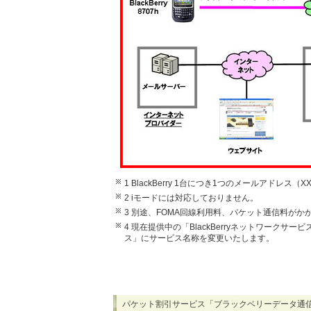
1 BlackBerry 1台につき1つのメールアドレス（XXX
2 iモードには対応しておりません。
3 別途、FOMA回線利用料、パケット通信料がか
4 現在提供中の「BlackBerryネットワークサ
ス」にサービス名称を変更いたします。
パケット割引サービス「ブラックベリーデータ通