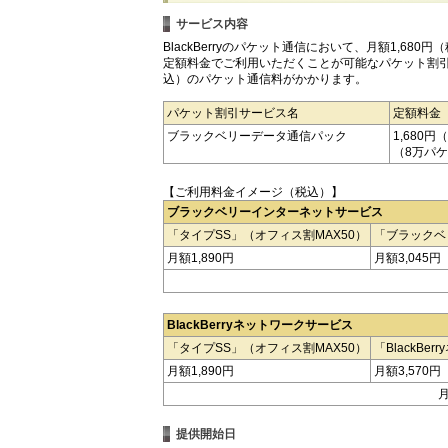
サービス内容
BlackBerryのパケット通信において、月額1,6
定額料金でご利用いただくことが可能なパケット割引サ
込）のパケット通信料がかかります。
パケット割引サービス名
定額料金
ブラックベリーデータ通信パック
1,680円
（8万パ
【ご利用料金イメージ（税込）】
ブラックベリーインターネットサービス
「タイプSS」（オフィス割MAX50）
「ブラックベ
月額1,890円
月額3,045円
BlackBerryネットワークサービス
「タイプSS」（オフィス割MAX50）
「BlackBe
月額1,890円
月額3,570円
月
提供開始日