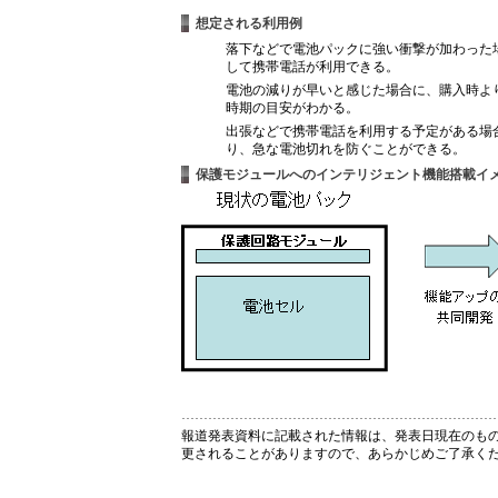
想定される利用例
落下などで電池パックに強い衝撃が加わった
して携帯電話が利用できる。
電池の減りが早いと感じた場合に、購入時よ
時期の目安がわかる。
出張などで携帯電話を利用する予定がある場
り、急な電池切れを防ぐことができる。
保護モジュールへのインテリジェント機能搭載イ
報道発表資料に記載された情報は、発表日現在のも
更されることがありますので、あらかじめご了承く