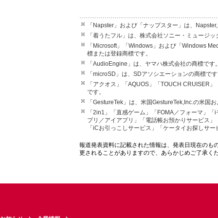
「Napster」および「ナップスター」は、Napst
「着うたフル」は、株式会社ソニー・ミュージッ
「Microsoft」「Windows」および「Windows 
標または登録商標です。
「AudioEngine」は、ヤマハ株式会社の商標です
「microSD」は、SDアソシエーションの商標で
「アクオス」「AQUOS」「TOUCH CRUI
です。
「GestureTek」は、米国GestureTek,I
「2in1」「直感ゲーム」「FOMA／フォーマ」
プリ／アイアプリ」「電話帳お預かりサービス」「プ
「iCお引っこしサービス」「ケータイお探しサー
報道発表資料に記載された情報は、発表日現在のも
更されることがありますので、あらかじめご了承く