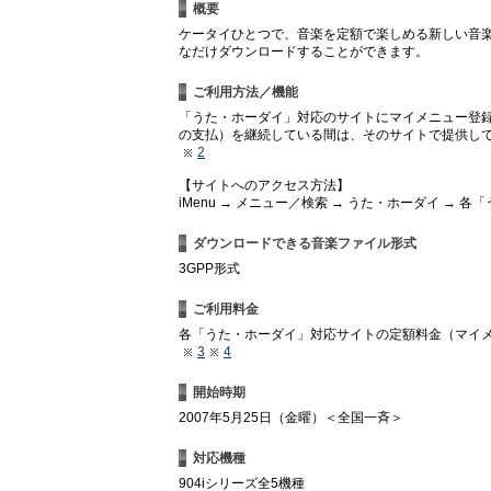
概要
ケータイひとつで、音楽を定額で楽しめる新しい音
なだけダウンロードすることができます。
ご利用方法／機能
「うた・ホーダイ」対応のサイトにマイメニュー登
の支払）を継続している間は、そのサイトで提供し
2
【サイトへのアクセス方法】
iMenu → メニュー／検索 → うた・ホーダイ → 
ダウンロードできる音楽ファイル形式
3GPP形式
ご利用料金
各「うた・ホーダイ」対応サイトの定額料金（マイ
3
4
開始時期
2007年5月25日（金曜）＜全国一斉＞
対応機種
904iシリーズ全5機種