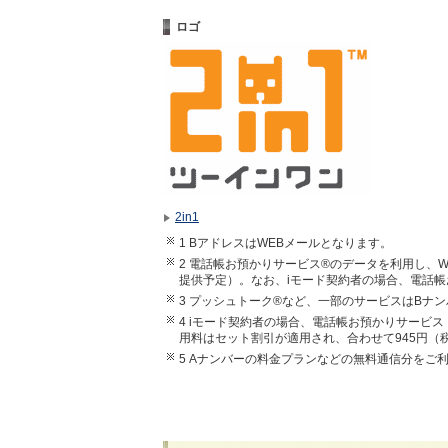
ロゴ
2in1
1 BアドレスはWEBメールとなります。
2 電話帳お預かりサービス®のデータを利用し、
提供予定）。なお、iモード契約者の場合、電話
3 プッシュトーク®など、一部のサービスはBナ
4 iモード契約者の場合、電話帳お預かりサービ
用料はセット割引が適用され、合わせて945円（
5 Aナンバーの料金プランなどの無料通信分をご