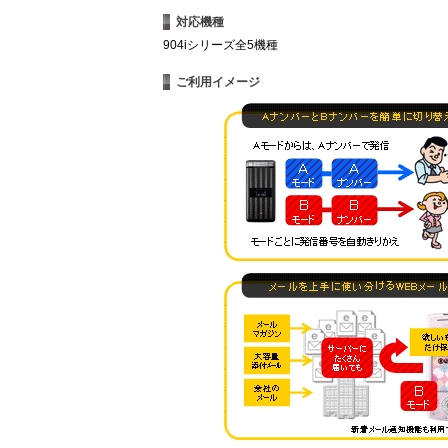
対応機種
904iシリーズ全5機種
ご利用イメージ