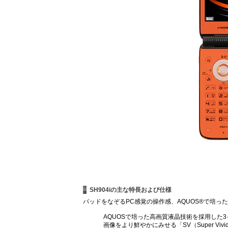
SH904iの主な特長および仕様
パッドをなぞるPC感覚の操作感、AQUOS®で培っ
AQUOSで培った高画質液晶技術を採用した3
画像をより鮮やかにみせる「SV（Super V