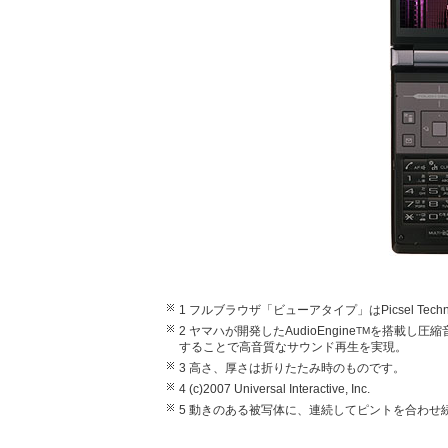
1 フルブラウザ「ビューアタイプ」はPicsel Tech
2 ヤマハが開発したAudioEngine
を搭載し圧縮
TM
することで高音質なサウンド再生を実現。
3 高さ、厚さは折りたたみ時のものです。
4 (c)2007 Universal Interactive, Inc.
5 動きのある被写体に、連続してピントを合わせ