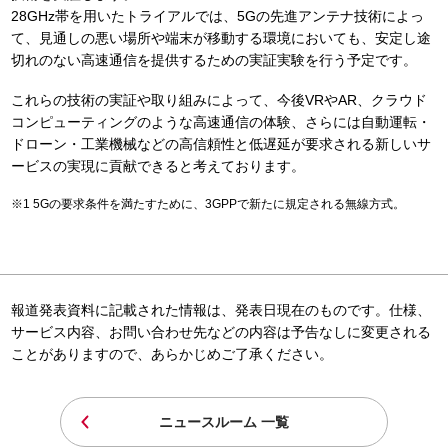
28GHz帯を用いたトライアルでは、5Gの先進アンテナ技術によっ
て、見通しの悪い場所や端末が移動する環境においても、安定し途
切れのない高速通信を提供するための実証実験を行う予定です。
これらの技術の実証や取り組みによって、今後VRやAR、クラウド
コンピューティングのような高速通信の体験、さらには自動運転・
ドローン・工業機械などの高信頼性と低遅延が要求される新しいサ
ービスの実現に貢献できると考えております。
5Gの要求条件を満たすために、3GPPで新たに規定される無線方式。
報道発表資料に記載された情報は、発表日現在のものです。仕様、
サービス内容、お問い合わせ先などの内容は予告なしに変更される
ことがありますので、あらかじめご了承ください。
ニュースルーム 一覧