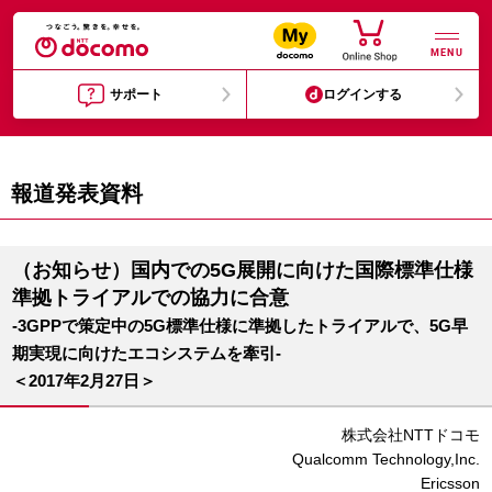
MENU
サポート
ログインする
報道発表資料
（お知らせ）国内での5G展開に向けた国際標準仕様
準拠トライアルでの協力に合意
-3GPPで策定中の5G標準仕様に準拠したトライアルで、5G早
期実現に向けたエコシステムを牽引-
＜2017年2月27日＞
株式会社NTTドコモ
Qualcomm Technology,Inc.
Ericsson