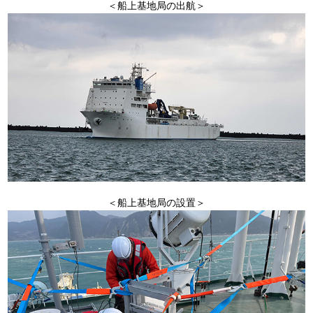
＜船上基地局の出航＞
＜船上基地局の設置＞