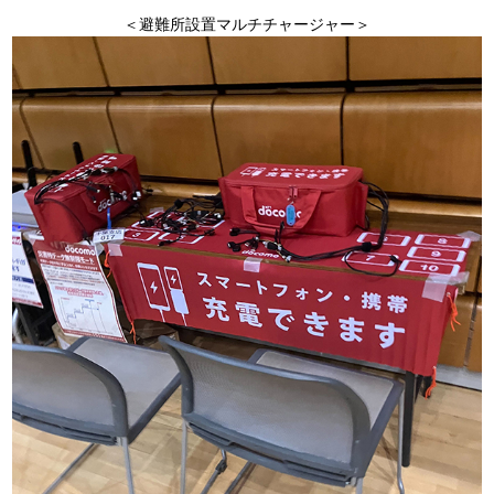
＜避難所設置マルチチャージャー＞