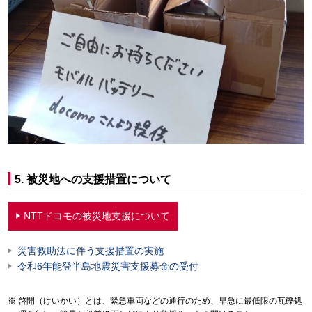
5. 被災地への支援措置について
NTTドコモの被災地支援について
災害救助法に伴う支援措置の実施
令和6年能登半島地震災害支援募金の受付
啓開（けいかい）とは、緊急車両などの通行のため、早急に最低限の瓦礫処