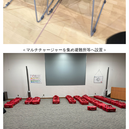
＜マルチチャージャーを集め避難所等へ設置＞