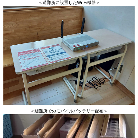
＜避難所に設置したWi-Fi機器＞
＜避難所でのモバイルバッテリー配布＞