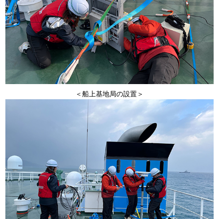
＜船上基地局の設置＞