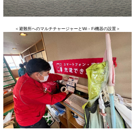
＜避難所へのマルチチャージャーとWi－Fi機器の設置＞