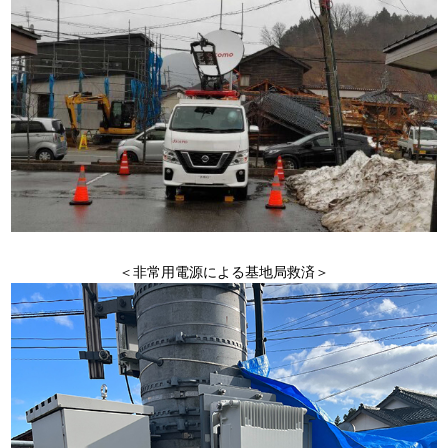
＜非常用電源による基地局救済＞