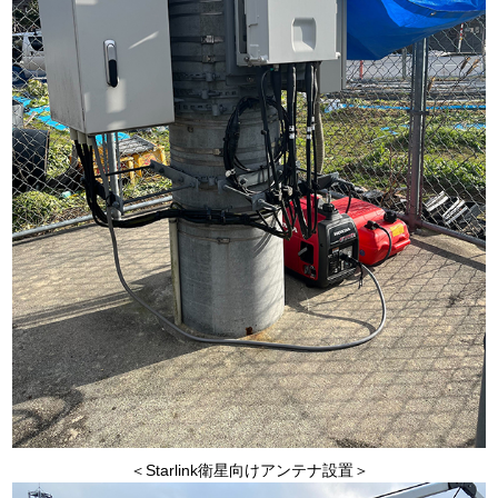
＜Starlink衛星向けアンテナ設置＞