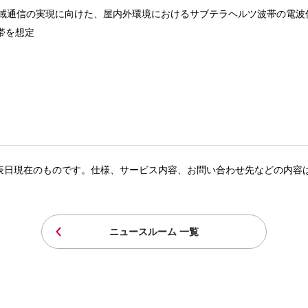
域通信の実現に向けた、屋内外環境におけるサブテラヘルツ波帯の電波
z帯を想定
表日現在のものです。仕様、サービス内容、お問い合わせ先などの内容
ニュースルーム 一覧