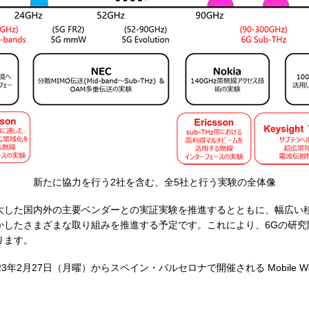
新たに協力を行う2社を含む、全5社と行う実験の全体像
拡大した国内外の主要ベンダーとの実証実験を推進するとともに、幅広い
かしたさまざまな取り組みを推進する予定です。これにより、6Gの研究
ります。
2月27日（月曜）からスペイン・バルセロナで開催される Mobile World