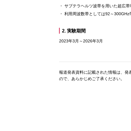
サブテラヘルツ波帯を用いた超広帯
利用周波数帯としては92～300GH
2. 実験期間
2023年3月～2026年3月
報道発表資料に記載された情報は、発
ので、あらかじめご了承ください。