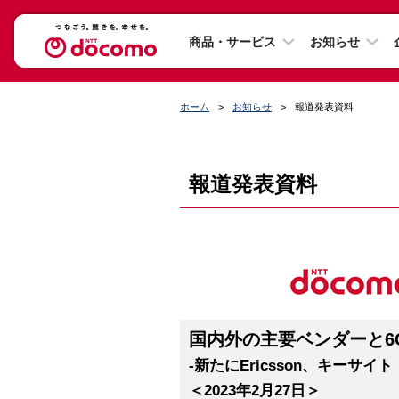
商品・サービス
お知らせ
ホーム
お知らせ
報道発表資料
報道発表資料
国内外の主要ベンダーと6
-新たにEricsson、キーサ
＜2023年2月27日＞