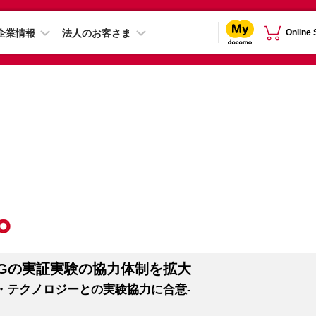
企業情報
法人のお客さま
Online
Gの実証実験の協力体制を拡大
イト・テクノロジーとの実験協力に合意-