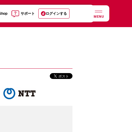
 Shop
サポート
ログインする
MENU