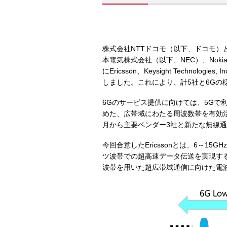
株式会社NTTドコモ（以下、ドコモ）
本電気株式会社（以下、NEC）、Nok
にEricsson、Keysight Tech
しました。これにより、計5社と6Gの
6Gのサービス提供に向けては、5Gで
めた、広帯域にわたる周波数帯を有効活
月から主要ベンダー3社と新たな無線通
今回合意したEricssonとは、6～1
ツ波帯での超高速データ伝送を実現す
波帯を用いた超広帯域通信に向けた電