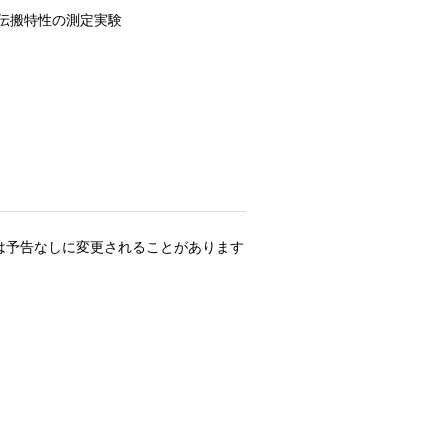
伝搬特性の測定実験
は予告なしに変更されることがあります