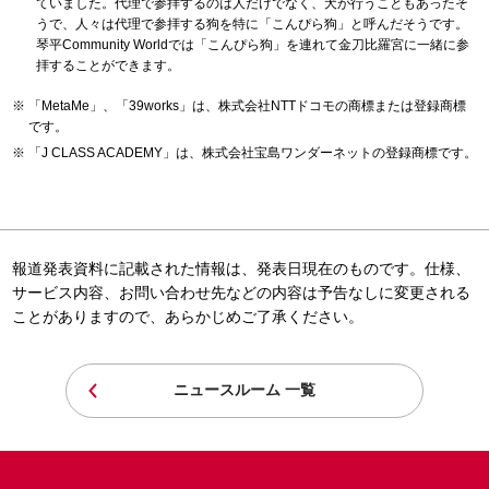
ていました。代理で参拝するのは人だけでなく、犬が行うこともあったそ
うで、人々は代理で参拝する狗を特に「こんぴら狗」と呼んだそうです。
琴平Community Worldでは「こんぴら狗」を連れて金刀比羅宮に一緒に参
拝することができます。
「MetaMe」、「39works」は、株式会社NTTドコモの商標または登録商標
です。
「J CLASS ACADEMY」は、株式会社宝島ワンダーネットの登録商標です。
報道発表資料に記載された情報は、発表日現在のものです。仕様、
サービス内容、お問い合わせ先などの内容は予告なしに変更される
ことがありますので、あらかじめご了承ください。
ニュースルーム 一覧