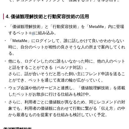
4. 価値観理解技術と行動変容技術の活用
「価値観理解技術」と「行動変容技術」を「MetaMe」内に登場
するペット
に組み込み。
※
4
「MetaMe」にログインして、誰に話しかけて良いかわからない
時に、自分のペットが相性の良さそうな人の所まで案内してくれ
る。
他にも、ログインしたのに誰もいなかった時に、他の人のペット
と話をすることができる（ペルソナ対話）。
さらに、話が合いそうだと思った飼い主にフレンド申請を送るこ
とができ、ペットを通じて友達の輪が広がっていく。
ウェブ会議や他のサービスと連携し、「価値観理解技術」を搭載
したペットがお散歩に行ける仕組みも検討中。
さらに、利用者ごとに価値観が異なるため、同じレコメンドの対
象でも、利用者の価値観に合わせて行動に繋がる「伝え方」の中
から最適なものを提案する仕組みも検討していく予定。