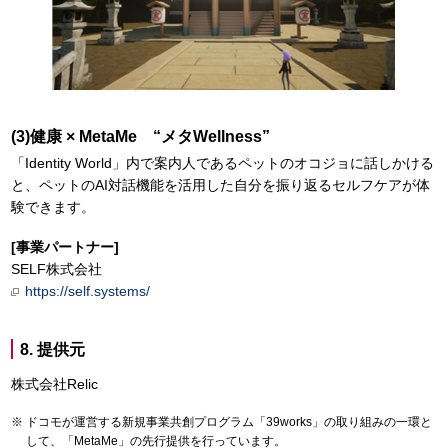
(3)健康 × MetaMe “メタWellness”
「Identity World」内で案内人であるペットのオコジョに話しかける
と、ペットのAI対話機能を活用した自分を振り返るセルフケアが体
験できます。
[事業パートナー]
SELF株式会社
https://self.systems/
8. 提供元
株式会社Relic
ドコモが運営する新規事業共創プログラム「39works」の取り組みの一環と
して、「MetaMe」の先行提供を行っています。