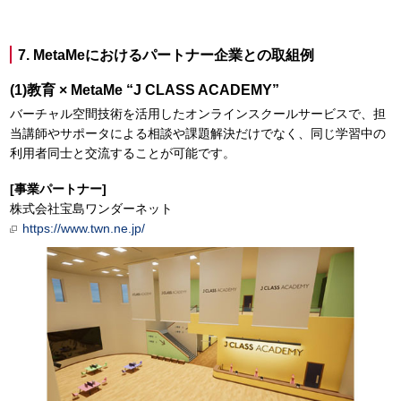
7. MetaMeにおけるパートナー企業との取組例
(1)教育 × MetaMe “J CLASS ACADEMY”
バーチャル空間技術を活用したオンラインスクールサービスで、担
当講師やサポータによる相談や課題解決だけでなく、同じ学習中の
利用者同士と交流することが可能です。
[事業パートナー]
株式会社宝島ワンダーネット
https://www.twn.ne.jp/