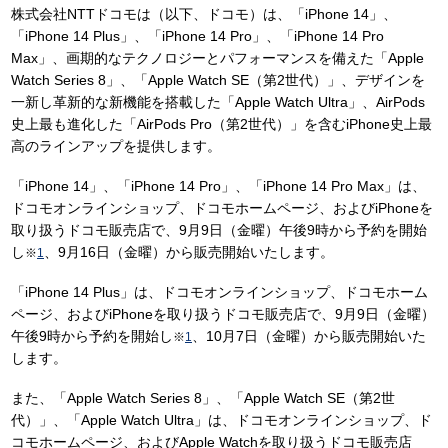
株式会社NTTドコモは（以下、ドコモ）は、「iPhone 14」、
「iPhone 14 Plus」、「iPhone 14 Pro」、「iPhone 14 Pro
Max」、画期的なテクノロジーとパフォーマンスを備えた「Apple
Watch Series 8」、「Apple Watch SE（第2世代）」、デザインを
一新し革新的な新機能を搭載した「Apple Watch Ultra」、AirPods
史上最も進化した「AirPods Pro（第2世代）」を含むiPhone史上最
高のラインアップを提供します。
「iPhone 14」、「iPhone 14 Pro」、「iPhone 14 Pro Max」は、
ドコモオンラインショップ、ドコモホームページ、およびiPhoneを
取り扱うドコモ販売店で、9月9日（金曜）午後9時から予約を開始
し
、9月16日（金曜）から販売開始いたします。
※
1
「iPhone 14 Plus」は、ドコモオンラインショップ、ドコモホーム
ページ、およびiPhoneを取り扱うドコモ販売店で、9月9日（金曜）
午後9時から予約を開始し
、10月7日（金曜）から販売開始いた
※
1
します。
また、「Apple Watch Series 8」、「Apple Watch SE（第2世
代）」、「Apple Watch Ultra」は、ドコモオンラインショップ、ド
コモホームページ、およびApple Watchを取り扱うドコモ販売店