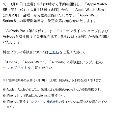
で、9月10日（土曜）午前10時から予約を開始し、「Apple Watch
SE（第2世代）」は9月16日（金曜）から、「Apple Watch Ultra」
は9月23日（金曜）から販売開始いたします。「Apple Watch
Series 8」の販売開始日は、決定次第お知らせいたします。
「AirPods Pro（第2世代）」は、ドコモオンラインショップおよび
AirPodsを取り扱うドコモ販売店で、9月23日（金曜）から販売開始
いたします。
料金プランの詳細については
こちら
をご覧ください。
「iPhone」「Apple Watch」「AirPods」の詳細はアップル社の
ウェブサイト
をご覧ください。
営業時間外の店舗は9月10日（土曜）開店時から予約を受け付けます。
Apple、Appleのロゴは、米国および他国のApple Inc.の登録商標です。
iPhoneおよびiPadはApple Inc.の商標です。
iPhoneの商標は、
アイホン株式会社
のライセンスに基づき使用されてい
ます。