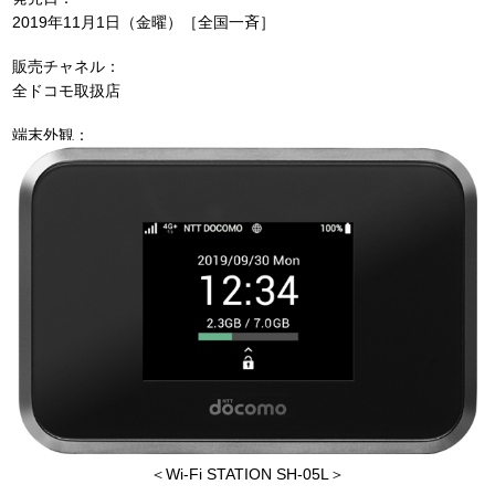
2019年11月1日（金曜）［全国一斉］
販売チャネル：
全ドコモ取扱店
端末外観：
＜Wi-Fi STATION SH-05L＞