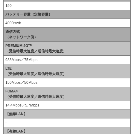
150
バッテリー容量（定格容量）
4000mAh
通信方式
（ネットワーク側）
PREMIUM 4G
TM
（受信時最大速度／送信時最大速度）
988Mbps／75Mbps
LTE
（受信時最大速度／送信時最大速度）
150Mbps／50Mbps
FOMA
®
（受信時最大速度／送信時最大速度）
14.4Mbps／5.7Mbps
【無線LAN】
-
【有線LAN】