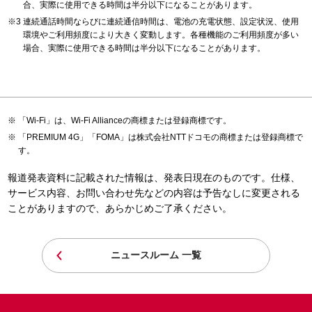
合、実際に使用できる時間は半分以下になることがあります。
連続通話時間ならびに連続通信時間は、電池の充電状態、設定状況、使用
環境やご利用頻度により大きく変動します。各種機能のご利用頻度が多い
場合、実際に使用できる時間は半分以下になることがあります。
「Wi-Fi」は、Wi-Fi Allianceの商標または登録商標です。
「PREMIUM 4G」「FOMA」は株式会社NTTドコモの商標または登録商標で
す。
報道発表資料に記載された情報は、発表日現在のものです。仕様、
サービス内容、お問い合わせ先などの内容は予告なしに変更される
ことがありますので、あらかじめご了承ください。
ニュースルーム 一覧