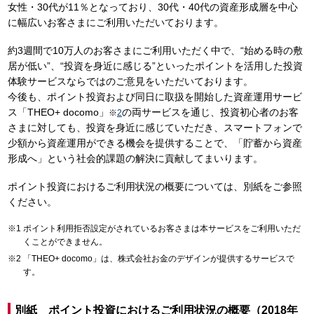
女性・30代が11％となっており、30代・40代の資産形成層を中心
に幅広いお客さまにご利用いただいております。
約3週間で10万人のお客さまにご利用いただく中で、“始める時の敷
居が低い”、“投資を身近に感じる”といったポイントを活用した投資
体験サービスならではのご意見をいただいております。
今後も、ポイント投資および同日に取扱を開始した資産運用サービ
ス「THEO+ docomo」
の両サービスを通じ、投資初心者のお客
※
2
さまに対しても、投資を身近に感じていただき、スマートフォンで
少額から資産運用ができる機会を提供することで、「貯蓄から資産
形成へ」という社会的課題の解決に貢献してまいります。
ポイント投資におけるご利用状況の概要については、別紙をご参照
ください。
ポイント利用拒否設定がされているお客さまは本サービスをご利用いただ
くことができません。
「THEO+ docomo」は、株式会社お金のデザインが提供するサービスで
す。
別紙 ポイント投資におけるご利用状況の概要（2018年