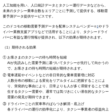
人工知能を用い、人口統計データとタクシー運行データなどから、
未来のタクシー乗車台数をエリアごとに予測して提供する、移動需
要予測データ提供サービスです。
このドコモの移動需要予測データを配車システムベンダー
やドラ
※
1
イバー業務支援アプリなどで活用することにより、タクシードライ
バーに有益な運行情報が提供され、以下の効果が期待されます。
（1）期待される効果
お客さまのタクシーの待ち時間を短縮
AIが先読みした需要予測に基づいてタクシーが先行して向かうの
で、お客さまの待ち時間の短縮が期待されます。
電車遅延やイベントなどの非日常的な乗車需要増に対応
人数分布の移動による変化をリアルタイムに把握することによ
り、突発的な事由により、日常よりも人が多く滞留することで発
生するタクシー需要や、通常では気づきにくい潜在的なタクシー
需要の発見が期待できます。
ドライバーごとの実車率のばらつき解消・底上げ
各ドライバーの運行の効率化により、タクシー事業者の収益向上