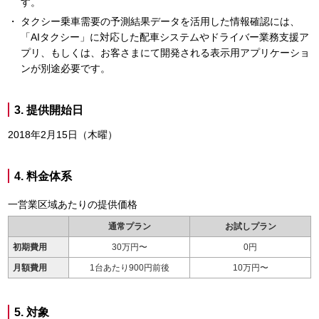
す。
タクシー乗車需要の予測結果データを活用した情報確認には、
「AIタクシー」に対応した配車システムやドライバー業務支援ア
プリ、もしくは、お客さまにて開発される表示用アプリケーショ
ンが別途必要です。
3. 提供開始日
2018年2月15日（木曜）
4. 料金体系
一営業区域あたりの提供価格
通常プラン
お試しプラン
初期費用
30万円〜
0円
月額費用
1台あたり900円前後
10万円〜
5. 対象