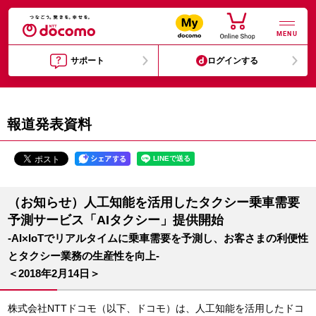
MENU
サポート
ログインする
報道発表資料
（お知らせ）人工知能を活用したタクシー乗車需要
予測サービス「AIタクシー」提供開始
-AI×IoTでリアルタイムに乗車需要を予測し、お客さまの利便性
とタクシー業務の生産性を向上-
＜2018年2月14日＞
株式会社NTTドコモ（以下、ドコモ）は、人工知能を活用したドコ