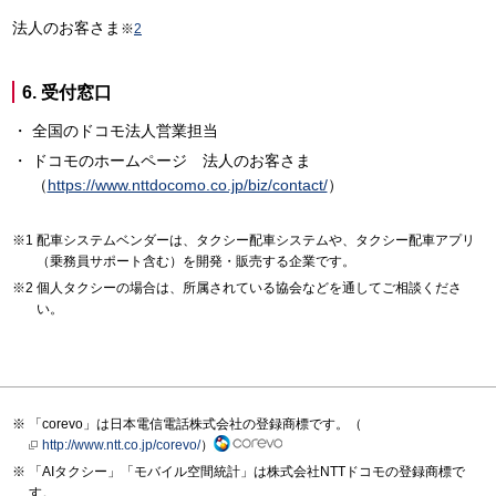
法人のお客さま
※
2
6. 受付窓口
全国のドコモ法人営業担当
ドコモのホームページ 法人のお客さま
（
https://www.nttdocomo.co.jp/biz/contact/
）
配車システムベンダーは、タクシー配車システムや、タクシー配車アプリ
（乗務員サポート含む）を開発・販売する企業です。
個人タクシーの場合は、所属されている協会などを通してご相談くださ
い。
「corevo」は日本電信電話株式会社の登録商標です。（
http://www.ntt.co.jp/corevo/
）
「AIタクシー」「モバイル空間統計」は株式会社NTTドコモの登録商標で
す。