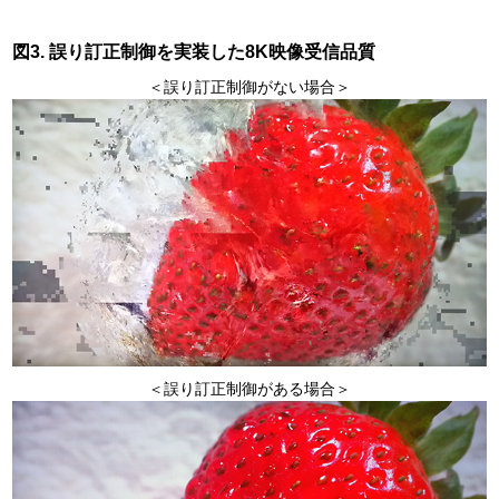
図3. 誤り訂正制御を実装した8K映像受信品質
＜誤り訂正制御がない場合＞
＜誤り訂正制御がある場合＞