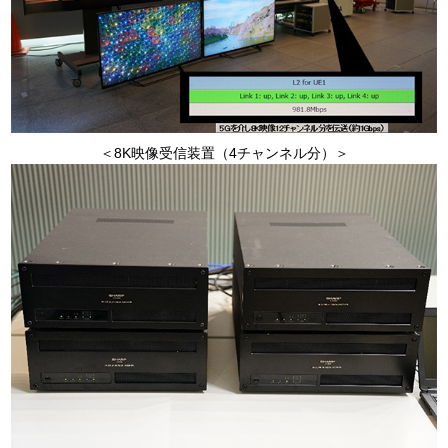
＜8K映像受信装置（4チャンネル分）＞