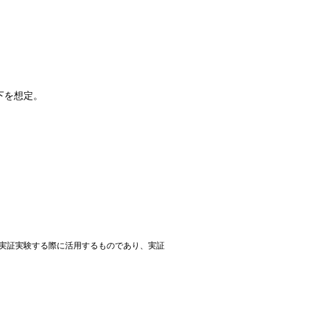
下を想定。
に実証実験する際に活用するものであり、実証