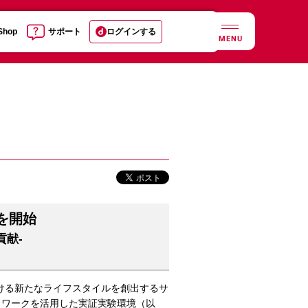
 Shop
サポート
ログインする
MENU
を開始
貢献-
ける新たなライフスタイルを創出するサ
トワークを活用した実証実験環境（以