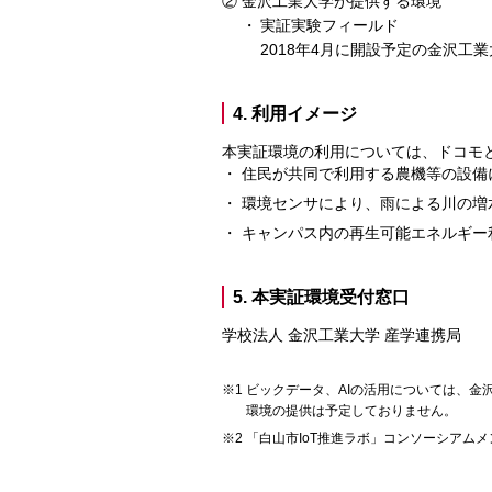
金沢工業大学が提供する環境
実証実験フィールド
2018年4月に開設予定の金沢
4. 利用イメージ
本実証環境の利用については、ドコモ
住民が共同で利用する農機等の設備
環境センサにより、雨による川の増
キャンパス内の再生可能エネルギー
5. 本実証環境受付窓口
学校法人 金沢工業大学 産学連携局
ビックデータ、AIの活用については、金
環境の提供は予定しておりません。
「白山市IoT推進ラボ」コンソーシアム