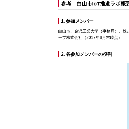
参考 白山市IoT推進ラボ概
1. 参加メンバー
白山市、金沢工業大学（事務局）、株式
ープ株式会社（2017年6月末時点）
2. 各参加メンバーの役割