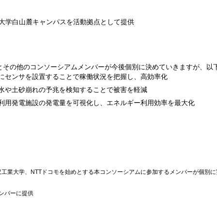
工業大学白山麓キャンパスを活動拠点として提供
とその他のコンソーシアムメンバーが今後個別に決めていきますが、以
にセンサを設置することで稼働状況を把握し、高効率化
水や土砂崩れの予兆を検知することで被害を軽減
利用発電施設の発電量を可視化し、エネルギー利用効率を最大化
沢工業大学、NTTドコモを始めとする本コンソーシアムに参加するメンバーが個別
メンバーに提供