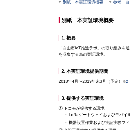
別紙 本実証環境概要
参考 白
別紙 本実証環境概要
1. 概要
「白山市IoT推進ラボ」の取り組みを通
を収集する為の実証環境。
2. 本実証環境提供期間
2018年4月〜2019年末3月（予定）
※
2
3. 提供する実証環境
ドコモが提供する環境
LoRaゲートウェイおよびモバイ
機器設置作業および実証実験フィ