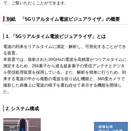
て、ご覧いただくことができます。
別紙 「5Gリアルタイム電波ビジュアライザ」の概要
1. 「5Gリアルタイム電波ビジュアライザ」とは
電波の到来をリアルタイムに測定・解析し、可視化することができ
る装置。
本装置では、放射された20GHzの電波を高精度かつリアルタイムに
測定するため、256素子から成る超多素子の受信アンテナとデジタ
ル受信処理装置を採用している。また、解析を簡単に行うため、到
来する電波の中から複数の電波を絞り込む機能と、360度カメラで
撮影した画像上に電波の様子を重ね合せて表示する機能を開発し
た。
2. システム構成