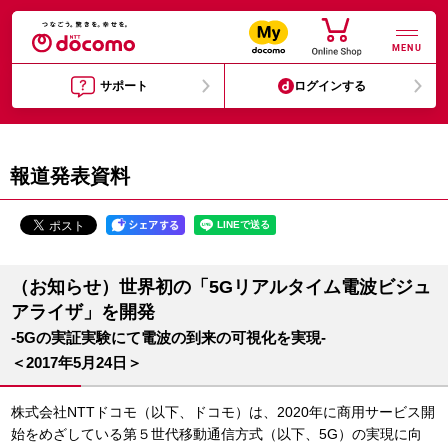
MENU
サポート
ログインする
報道発表資料
（お知らせ）世界初の「5Gリアルタイム電波ビジュ
アライザ」を開発
-5Gの実証実験にて電波の到来の可視化を実現-
＜2017年5月24日＞
株式会社NTTドコモ（以下、ドコモ）は、2020年に商用サービス開
始をめざしている第５世代移動通信方式（以下、5G）の実現に向